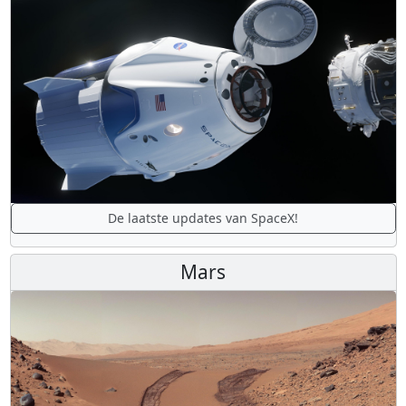
De laatste updates van SpaceX!
Mars