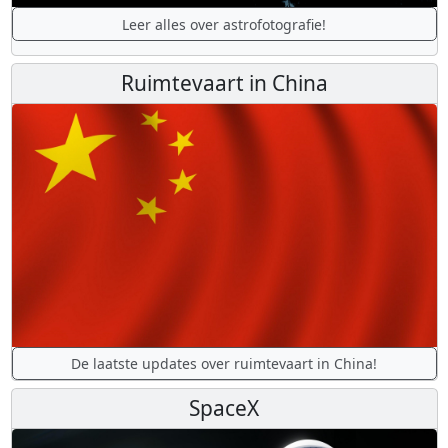
Leer alles over astrofotografie!
Ruimtevaart in China
De laatste updates over ruimtevaart in China!
SpaceX