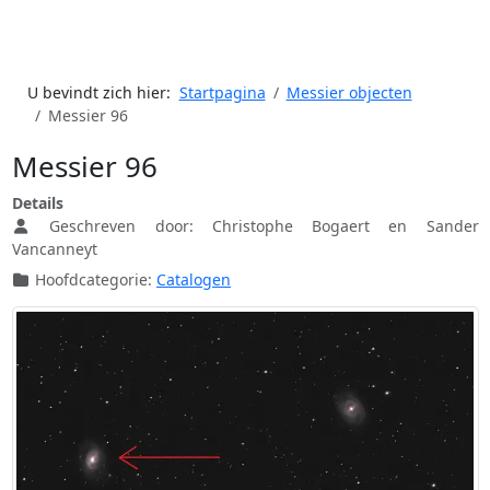
U bevindt zich hier:
Startpagina
Messier objecten
Messier 96
Messier 96
Details
Geschreven door:
Christophe Bogaert en Sander
Vancanneyt
Hoofdcategorie:
Catalogen