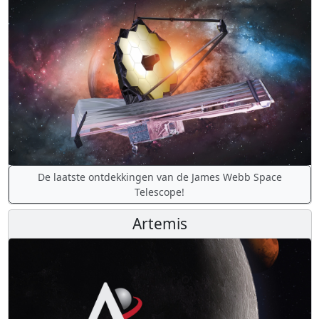
De laatste ontdekkingen van de James Webb Space
Telescope!
Artemis