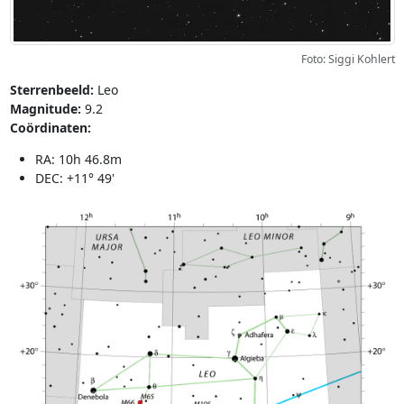
Foto: Siggi Kohlert
Sterrenbeeld:
Leo
Magnitude:
9.2
Coördinaten:
RA: 10h 46.8m
DEC: +11° 49'