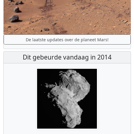
De laatste updates over de planeet Mars!
Dit gebeurde vandaag in 2014