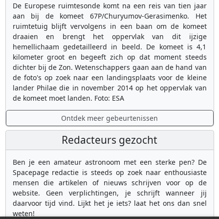
De Europese ruimtesonde komt na een reis van tien jaar
aan bij de komeet 67P/Churyumov-Gerasimenko. Het
ruimtetuig blijft vervolgens in een baan om de komeet
draaien en brengt het oppervlak van dit ijzige
hemellichaam gedetailleerd in beeld. De komeet is 4,1
kilometer groot en begeeft zich op dat moment steeds
dichter bij de Zon. Wetenschappers gaan aan de hand van
de foto's op zoek naar een landingsplaats voor de kleine
lander Philae die in november 2014 op het oppervlak van
de komeet moet landen. Foto: ESA
Ontdek meer gebeurtenissen
Redacteurs gezocht
Ben je een amateur astronoom met een sterke pen? De
Spacepage redactie is steeds op zoek naar enthousiaste
mensen die artikelen of nieuws schrijven voor op de
website. Geen verplichtingen, je schrijft wanneer jij
daarvoor tijd vind. Lijkt het je iets? laat het ons dan snel
weten!