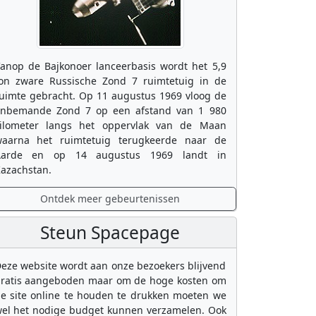
anop de Bajkonoer lanceerbasis wordt het 5,9
on zware Russische Zond 7 ruimtetuig in de
uimte gebracht. Op 11 augustus 1969 vloog de
nbemande Zond 7 op een afstand van 1 980
ilometer langs het oppervlak van de Maan
aarna het ruimtetuig terugkeerde naar de
Aarde en op 14 augustus 1969 landt in
azachstan.
Ontdek meer gebeurtenissen
Steun Spacepage
eze website wordt aan onze bezoekers blijvend
ratis aangeboden maar om de hoge kosten om
e site online te houden te drukken moeten we
el het nodige budget kunnen verzamelen. Ook