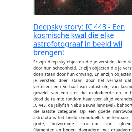
Deepsky story: IC 443 - Een
kosmische kwal die elke
astrofotograaf in beeld wil
brengen!
Er zijn deep-sky objecten die je versteld doen s
door hun schoonheid. Er zijn objecten die je vers
doen staan door hun omvang. En er zijn objecten
je versteld doen staan door het verhaal da
vertellen, een verhaal van catastrofe, van kosm
geweld, van een ster die explodeerde en in 
dood de ruimte rondom haar voor altijd verande
IC 443, de Jellyfish Nebula (Kwallennevel), behoort
die laatste categorie. Op een goede narrowb
astrofoto is het beeld onmiddellijk herkenbaar:
grote, bolvormige structuur van gloeie
filamenten en bogen, dooraderd met draadvor