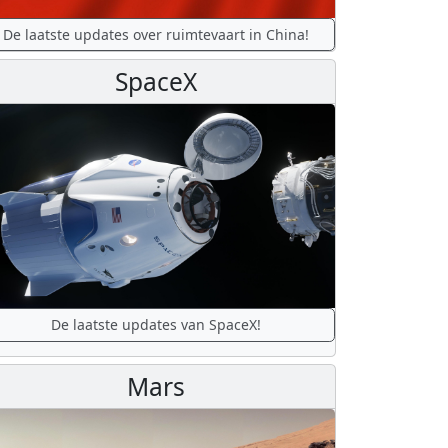
De laatste updates over ruimtevaart in China!
SpaceX
De laatste updates van SpaceX!
Mars