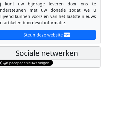
ij kunt uw bijdrage leveren door ons te
ondersteunen met uw donatie zodat we u
lijvend kunnen voorzien van het laatste nieuws
n artikelen boordevol informatie.
Steun deze website
Sociale netwerken