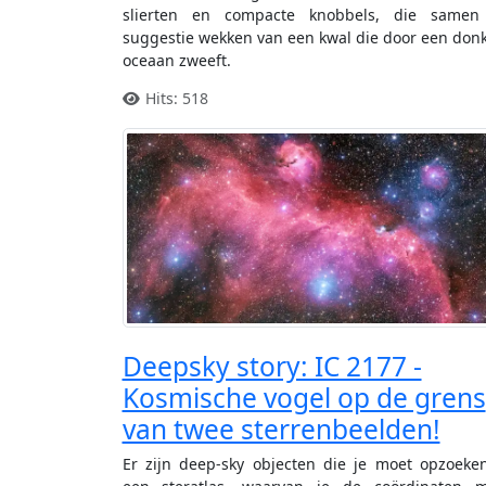
slierten en compacte knobbels, die samen
suggestie wekken van een kwal die door een don
oceaan zweeft.
Hits: 518
Deepsky story: IC 2177 -
Kosmische vogel op de grens
van twee sterrenbeelden!
Er zijn deep-sky objecten die je moet opzoeke