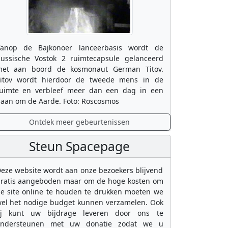
anop de Bajkonoer lanceerbasis wordt de
ussische Vostok 2 ruimtecapsule gelanceerd
et aan boord de kosmonaut German Titov.
itov wordt hierdoor de tweede mens in de
uimte en verbleef meer dan een dag in een
aan om de Aarde. Foto: Roscosmos
Ontdek meer gebeurtenissen
Steun Spacepage
eze website wordt aan onze bezoekers blijvend
ratis aangeboden maar om de hoge kosten om
e site online te houden te drukken moeten we
el het nodige budget kunnen verzamelen. Ook
ij kunt uw bijdrage leveren door ons te
ondersteunen met uw donatie zodat we u