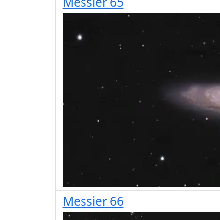
Messier 65
Messier 66