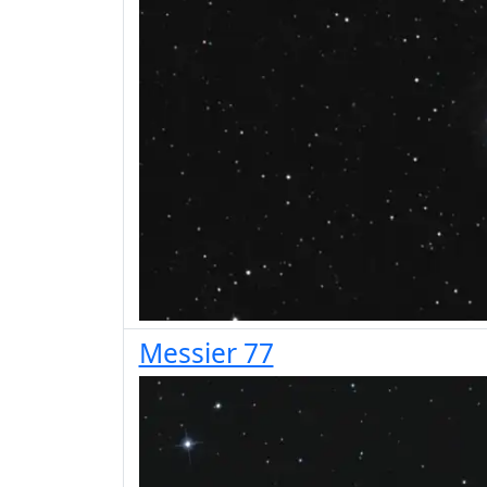
Messier 77