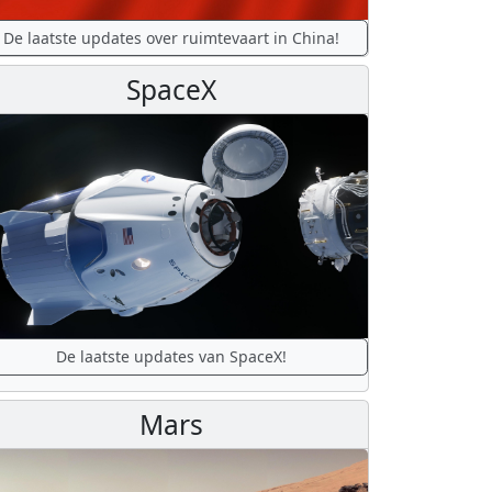
De laatste updates over ruimtevaart in China!
SpaceX
De laatste updates van SpaceX!
Mars