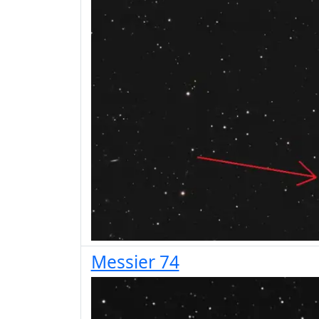
Messier 74