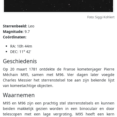
Foto: Siggi Kohlert
Sterrenbeeld:
Leo
Magnitude:
9.7
Coördinaten:
RA: 10h 44m
DEC: 11° 42'
Geschiedenis
Op 20 maart 1781 ontdekte de Franse kometenjager Pierre
Méchain M95, samen met M96. Vier dagen later voegde
Charles Messier het sterrenstelsel toe aan zijn bekende lijst
van komeetachtige objecten.
Waarnemen
M95 en M96 zijn een prachtig stel sterrenstelsels en kunnen
beiden makkelijk gezien worden in een binoculair en door
telescopen met een lage vergroting. M95 heeft een kern