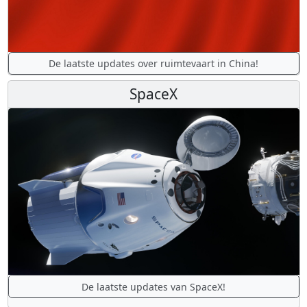
De laatste updates over ruimtevaart in China!
SpaceX
De laatste updates van SpaceX!