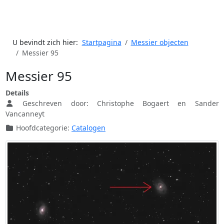
U bevindt zich hier:
Startpagina
Messier objecten
Messier 95
Messier 95
Details
Geschreven door:
Christophe Bogaert en Sander
Vancanneyt
Hoofdcategorie:
Catalogen