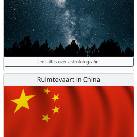
Leer alles over astrofotografie!
Ruimtevaart in China