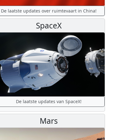
De laatste updates over ruimtevaart in China!
SpaceX
De laatste updates van SpaceX!
Mars