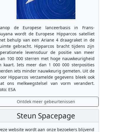
anop de Europese lanceerbasis in Frans-
uyana wordt de Europese Hipparcos satelliet
et behulp van een Ariane 4 draagraket in de
uimte gebracht. Hipparcos bracht tijdens zijn
perationele levensduur de positie van meer
an 100 000 sterren met hoge nauwkeurigheid
n kaart. Iets meer dan 1 000 000 sterposities
erden iets minder nauwkeurig gemeten. Uit de
oor Hipparcos verzamelde gegevens bleek ook
at ons melkwegstelsel van vorm verandert.
oto: ESA
Ontdek meer gebeurtenissen
Steun Spacepage
eze website wordt aan onze bezoekers blijvend