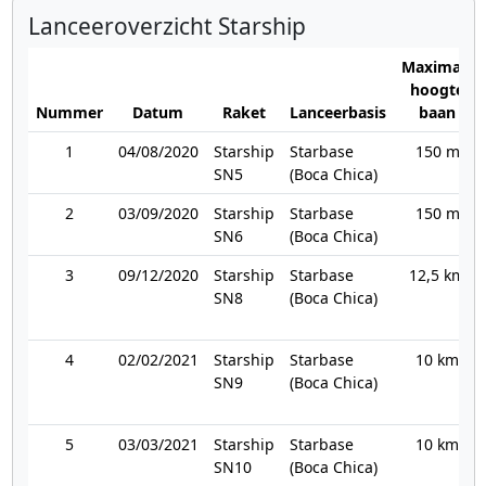
Lanceeroverzicht Starship
Maximale
hoogte
Nummer
Datum
Raket
Lanceerbasis
baan
1
04/08/2020
Starship
Starbase
150 m
SN5
(Boca Chica)
2
03/09/2020
Starship
Starbase
150 m
SN6
(Boca Chica)
3
09/12/2020
Starship
Starbase
12,5 km
SN8
(Boca Chica)
4
02/02/2021
Starship
Starbase
10 km
SN9
(Boca Chica)
5
03/03/2021
Starship
Starbase
10 km
SN10
(Boca Chica)