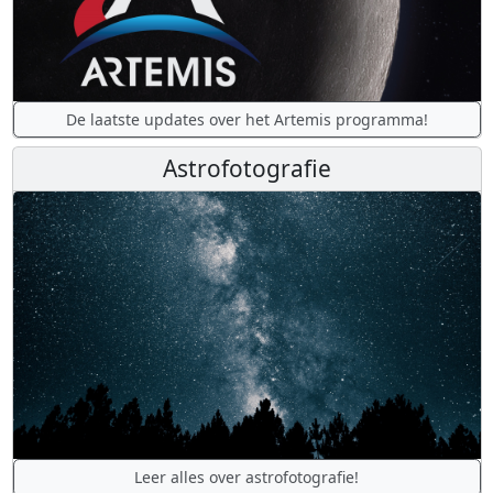
De laatste updates over het Artemis programma!
Astrofotografie
Leer alles over astrofotografie!