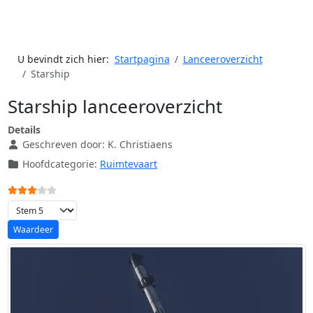
U bevindt zich hier:
Startpagina
Lanceeroverzicht
Starship
Starship lanceeroverzicht
Details
Geschreven door:
K. Christiaens
Hoofdcategorie:
Ruimtevaart
Gebruikerswaardering:
3
/
5
Voeg waardering toe