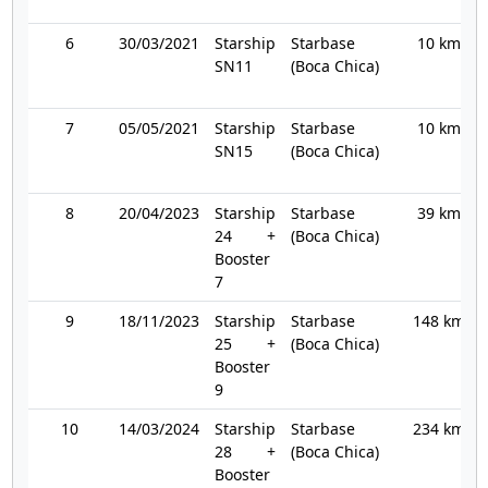
6
30/03/2021
Starship
Starbase
10 km
SN11
(Boca Chica)
7
05/05/2021
Starship
Starbase
10 km
SN15
(Boca Chica)
8
20/04/2023
Starship
Starbase
39 km
24 +
(Boca Chica)
Booster
7
9
18/11/2023
Starship
Starbase
148 km
25 +
(Boca Chica)
Booster
9
10
14/03/2024
Starship
Starbase
234 km
28 +
(Boca Chica)
Booster