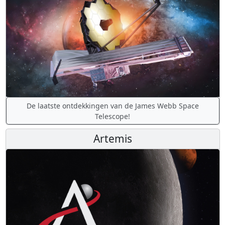
De laatste ontdekkingen van de James Webb Space
Telescope!
Artemis