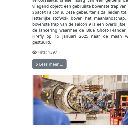
veroorzaakte, snelle inslag van een geïdentific
vliegend object: een gebruikte bovenste trap van
SpaceX Falcon 9. Deze gebeurtenis zal leiden tot
letterlijke stofwolk boven het maanlandschap.
bovenste trap van de Falcon 9 is een overblijfsel
de lancering waarmee de Blue Ghost-1-lander
Firefly op 15 januari 2025 naar de maan w
gestuurd.
Hits: 1397
Lees meer …