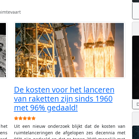
imtevaart
De kosten voor het lanceren
van raketten zijn sinds 1960
D
met 96% gedaald!
Gebruikerswaardering:
5
/
5
 het
Uit een nieuw onderzoek blijkt dat de kosten van
ens
ruimtelanceringen de afgelopen zes decennia met