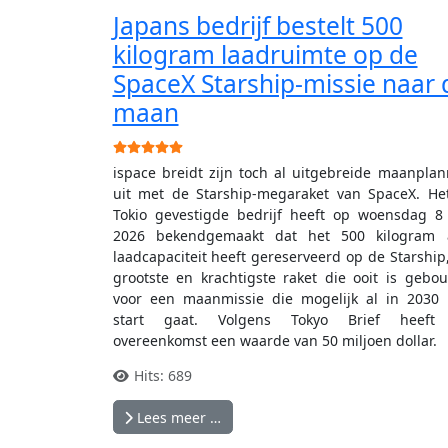
Japans bedrijf bestelt 500
kilogram laadruimte op de
SpaceX Starship-missie naar 
maan
Gebruikerswaardering:
5
/
5
ispace breidt zijn toch al uitgebreide maanpla
uit met de Starship-megaraket van SpaceX. He
Tokio gevestigde bedrijf heeft op woensdag 8 
2026 bekendgemaakt dat het 500 kilogram 
laadcapaciteit heeft gereserveerd op de Starship
grootste en krachtigste raket die ooit is gebo
voor een maanmissie die mogelijk al in 2030
start gaat. Volgens Tokyo Brief heeft
overeenkomst een waarde van 50 miljoen dollar.
Hits: 689
Lees meer …