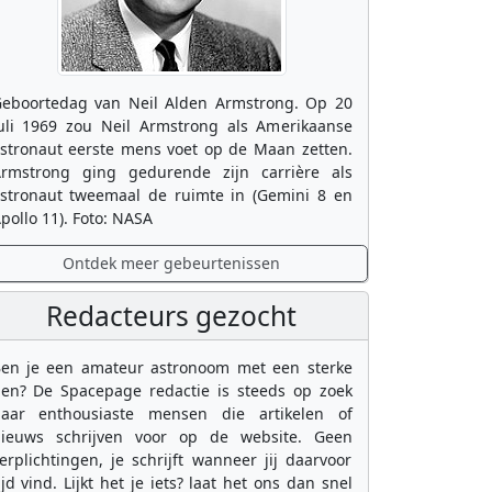
eboortedag van Neil Alden Armstrong. Op 20
uli 1969 zou Neil Armstrong als Amerikaanse
stronaut eerste mens voet op de Maan zetten.
rmstrong ging gedurende zijn carrière als
stronaut tweemaal de ruimte in (Gemini 8 en
pollo 11). Foto: NASA
Ontdek meer gebeurtenissen
Redacteurs gezocht
en je een amateur astronoom met een sterke
en? De Spacepage redactie is steeds op zoek
aar enthousiaste mensen die artikelen of
ieuws schrijven voor op de website. Geen
erplichtingen, je schrijft wanneer jij daarvoor
ijd vind. Lijkt het je iets? laat het ons dan snel