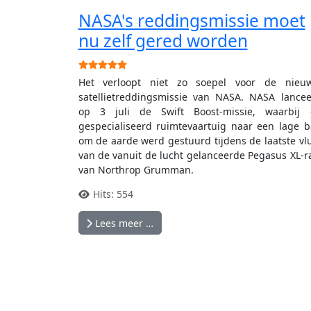
NASA's reddingsmissie moet
nu zelf gered worden
Gebruikerswaardering:
5
/
5
Het verloopt niet zo soepel voor de nieuw
satellietreddingsmissie van NASA. NASA lance
op 3 juli de Swift Boost-missie, waarbij 
gespecialiseerd ruimtevaartuig naar een lage 
om de aarde werd gestuurd tijdens de laatste vl
van de vanuit de lucht gelanceerde Pegasus XL-r
van Northrop Grumman.
Hits: 554
Lees meer …