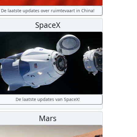
De laatste updates over ruimtevaart in China!
SpaceX
De laatste updates van SpaceX!
Mars