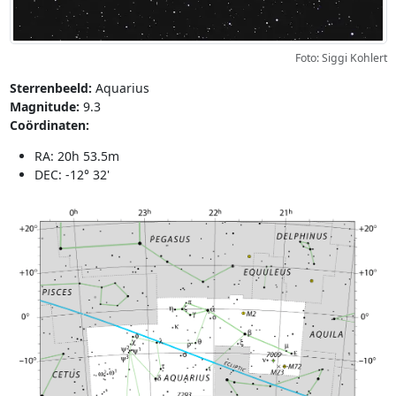
Foto: Siggi Kohlert
Sterrenbeeld:
Aquarius
Magnitude:
9.3
Coördinaten:
RA: 20h 53.5m
DEC: -12° 32'