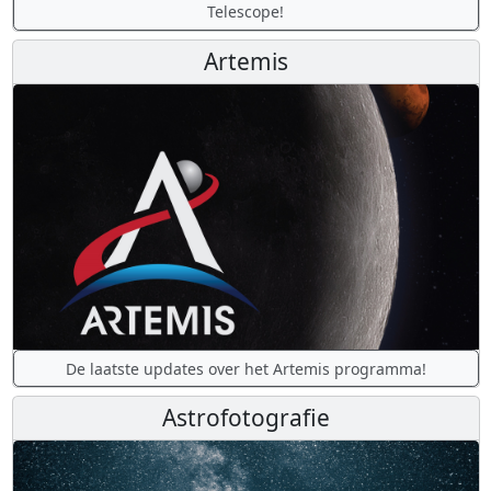
Telescope!
Artemis
De laatste updates over het Artemis programma!
Astrofotografie