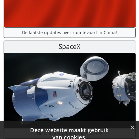
De laatste updates over ruimtevaart in China!
SpaceX
×
Deze website maakt gebruik
De laatste updates van SpaceX!
van cookies.