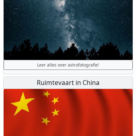
Leer alles over astrofotografie!
Ruimtevaart in China