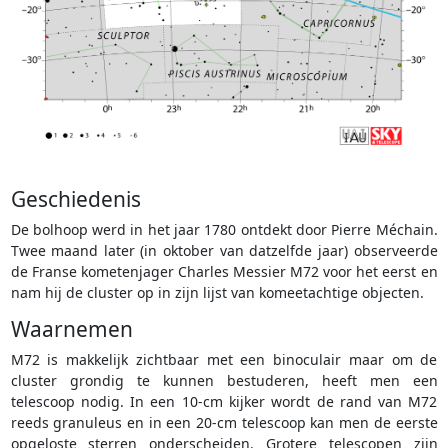
Geschiedenis
De bolhoop werd in het jaar 1780 ontdekt door Pierre Méchain.
Twee maand later (in oktober van datzelfde jaar) observeerde
de Franse kometenjager Charles Messier M72 voor het eerst en
nam hij de cluster op in zijn lijst van komeetachtige objecten.
Waarnemen
M72 is makkelijk zichtbaar met een binoculair maar om de
cluster grondig te kunnen bestuderen, heeft men een
telescoop nodig. In een 10-cm kijker wordt de rand van M72
reeds granuleus en in een 20-cm telescoop kan men de eerste
opgeloste sterren onderscheiden. Grotere telescopen zijn