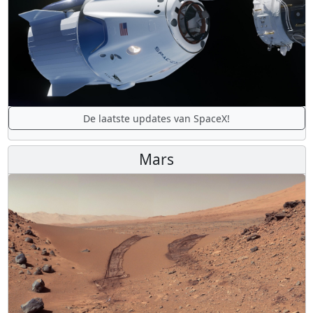
De laatste updates van SpaceX!
Mars