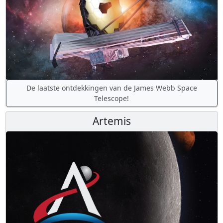
De laatste ontdekkingen van de James Webb Space
Telescope!
Artemis