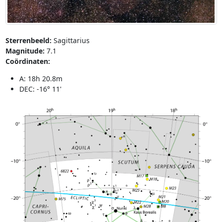
Sterrenbeeld:
Sagittarius
Magnitude:
7.1
Coördinaten:
A: 18h 20.8m
DEC: -16° 11'