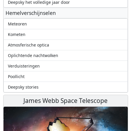
Deepsky het volledige jaar door
Hemelverschijnselen
Meteoren
Kometen
Atmosferische optica
Oplichtende nachtwolken
Verduisteringen
Poollicht
Deepsky stories
James Webb Space Telescope