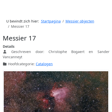
U bevindt zich hier:
Startpagina
Messier objecten
Messier 17
Messier 17
Details
Geschreven door:
Christophe Bogaert en Sander
Vancanneyt
Hoofdcategorie:
Catalogen