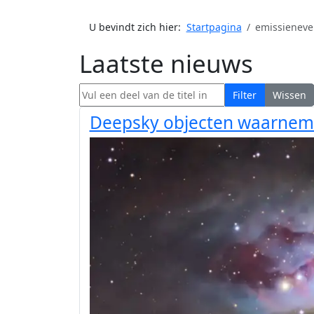
U bevindt zich hier:
Startpagina
emissieneve
Laatste nieuws
Vul een deel van de titel in
Filter
Wissen
Deepsky objecten waarneme