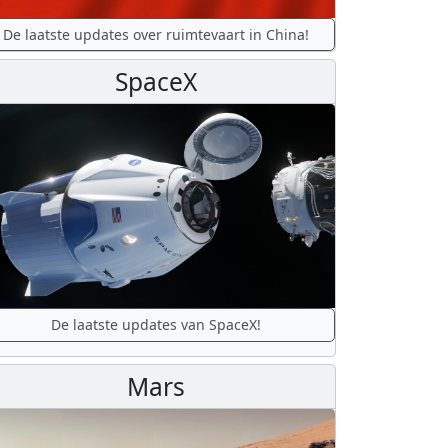
De laatste updates over ruimtevaart in China!
SpaceX
De laatste updates van SpaceX!
Mars