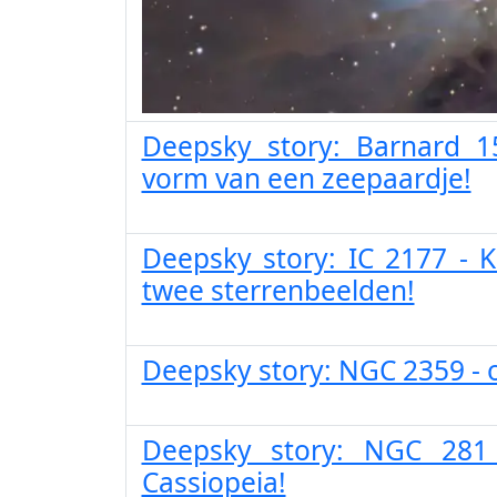
Deepsky story: Barnard 1
vorm van een zeepaardje!
Deepsky story: IC 2177 - 
twee sterrenbeelden!
Deepsky story: NGC 2359 -
Deepsky story: NGC 281 
Cassiopeia!