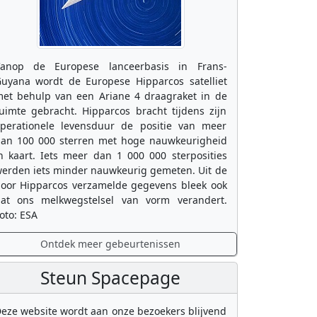
anop de Europese lanceerbasis in Frans-
uyana wordt de Europese Hipparcos satelliet
et behulp van een Ariane 4 draagraket in de
uimte gebracht. Hipparcos bracht tijdens zijn
perationele levensduur de positie van meer
an 100 000 sterren met hoge nauwkeurigheid
n kaart. Iets meer dan 1 000 000 sterposities
erden iets minder nauwkeurig gemeten. Uit de
oor Hipparcos verzamelde gegevens bleek ook
at ons melkwegstelsel van vorm verandert.
oto: ESA
Ontdek meer gebeurtenissen
Steun Spacepage
eze website wordt aan onze bezoekers blijvend