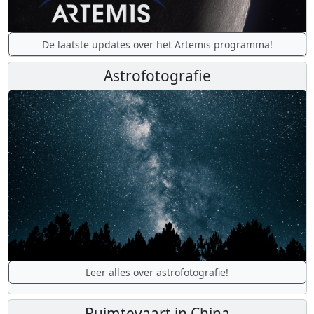
De laatste updates over het Artemis programma!
Astrofotografie
Leer alles over astrofotografie!
Ruimtevaart in China