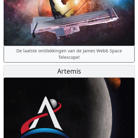
De laatste ontdekkingen van de James Webb Space
Telescope!
Artemis