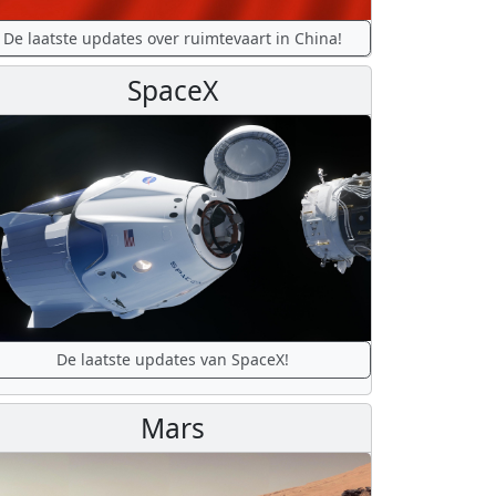
De laatste updates over ruimtevaart in China!
SpaceX
De laatste updates van SpaceX!
Mars