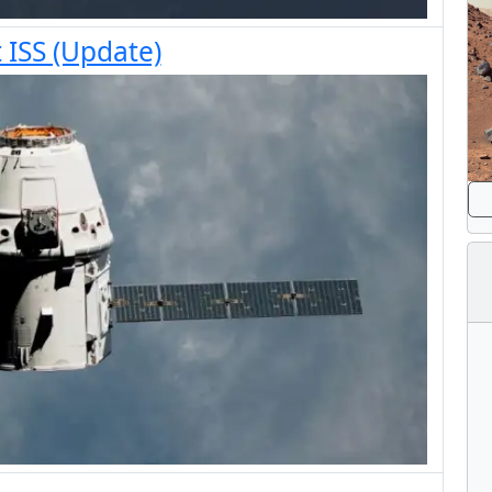
ISS (Update)