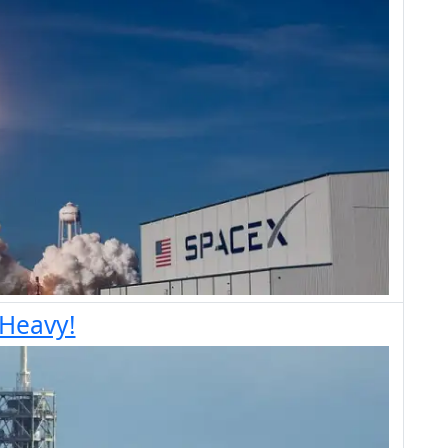
 Heavy!