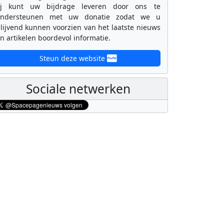
ij kunt uw bijdrage leveren door ons te
ondersteunen met uw donatie zodat we u
lijvend kunnen voorzien van het laatste nieuws
n artikelen boordevol informatie.
Steun deze website
Sociale netwerken