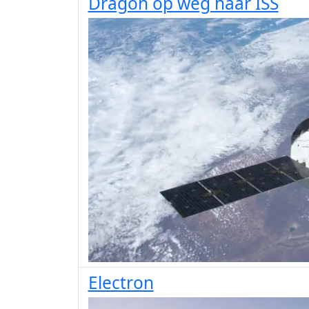
Dragon op weg naar ISS
Electron