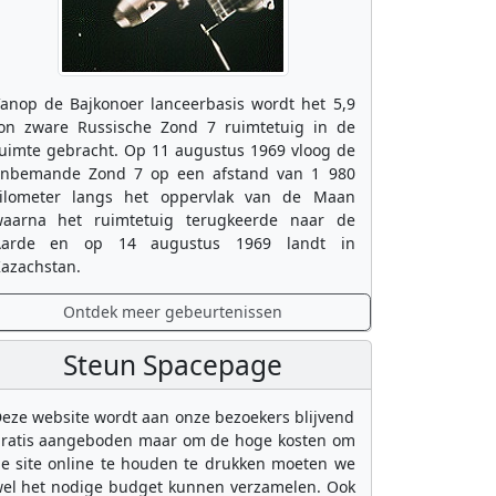
anop de Bajkonoer lanceerbasis wordt het 5,9
on zware Russische Zond 7 ruimtetuig in de
uimte gebracht. Op 11 augustus 1969 vloog de
nbemande Zond 7 op een afstand van 1 980
ilometer langs het oppervlak van de Maan
aarna het ruimtetuig terugkeerde naar de
Aarde en op 14 augustus 1969 landt in
azachstan.
Ontdek meer gebeurtenissen
Steun Spacepage
eze website wordt aan onze bezoekers blijvend
ratis aangeboden maar om de hoge kosten om
e site online te houden te drukken moeten we
el het nodige budget kunnen verzamelen. Ook