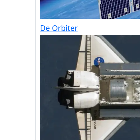
De Orbiter