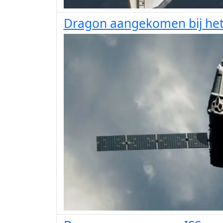
Dragon aangekomen bij het 