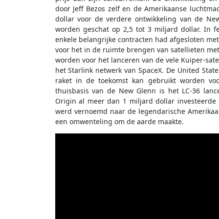
door Jeff Bezos zelf en de Amerikaanse luchtmac
dollar voor de verdere ontwikkeling van de Ne
worden geschat op 2,5 tot 3 miljard dollar. In 
enkele belangrijke contracten had afgesloten met 
voor het in de ruimte brengen van satellieten m
worden voor het lanceren van de vele Kuiper-sa
het Starlink netwerk van SpaceX. De United Stat
raket in de toekomst kan gebruikt worden voo
thuisbasis van de New Glenn is het LC-36 lan
Origin al meer dan 1 miljard dollar investeerd
werd vernoemd naar de legendarische Amerikaan
een omwenteling om de aarde maakte.