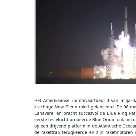
Het Amerikaanse ruimtevaartbedrijf van miljarda
krachtige New Glenn raket gelanceerd. De 98-me
Canaveral en bracht succesvol de Blue Ring Pat
eerste testvlucht probeerde Blue Origin ook om de
op een drijvend platform in de Atlantische Oceaan
de rakettrap terugkeerde en zijn raketmotoren 