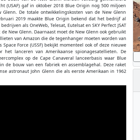
ht (USAF) gaf in oktober 2018 Blue Origin nog 500 miljoen
w Glenn. De totale ontwikkelingskosten van de New Glenn
februari 2019 maakte Blue Origin bekend dat het bedrijf al
bedrijven als OneWeb, Telesat, Eutelsat en SKY Perfect JSAT
et de New Glenn. Daarnaast moet de New Glenn ook gebruikt
tellieten van Amazon die de tegenhanger moeten worden van
es Space Force (USSF) bekijkt momenteel ook of deze nieuwe
r het lanceren van Amerikaanse spionagesatellieten. De
ceercomplex op de Cape Canaveral lanceerbasis waar Blue
e in de bouw van een fabriek en assemblagehal. Deze raket
se astronaut John Glenn die als eerste Amerikaan in 1962