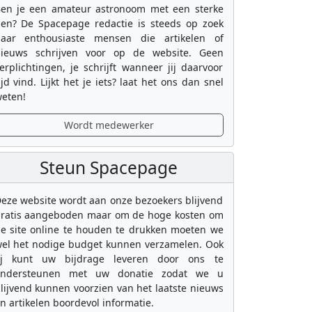
en je een amateur astronoom met een sterke
en? De Spacepage redactie is steeds op zoek
aar enthousiaste mensen die artikelen of
ieuws schrijven voor op de website. Geen
erplichtingen, je schrijft wanneer jij daarvoor
ijd vind. Lijkt het je iets? laat het ons dan snel
eten!
Wordt medewerker
Steun Spacepage
eze website wordt aan onze bezoekers blijvend
ratis aangeboden maar om de hoge kosten om
e site online te houden te drukken moeten we
el het nodige budget kunnen verzamelen. Ook
ij kunt uw bijdrage leveren door ons te
ondersteunen met uw donatie zodat we u
lijvend kunnen voorzien van het laatste nieuws
n artikelen boordevol informatie.