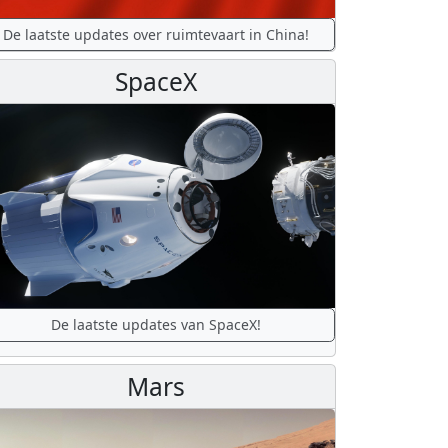
De laatste updates over ruimtevaart in China!
SpaceX
De laatste updates van SpaceX!
Mars