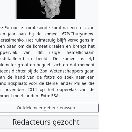
e Europese ruimtesonde komt na een reis van
ien jaar aan bij de komeet 67P/Churyumov-
erasimenko. Het ruimtetuig blijft vervolgens in
en baan om de komeet draaien en brengt het
oppervlak van dit ijzige hemellichaam
edetailleerd in beeld. De komeet is 4,1
ilometer groot en begeeft zich op dat moment
teeds dichter bij de Zon. Wetenschappers gaan
an de hand van de foto's op zoek naar een
andingsplaats voor de kleine lander Philae die
n november 2014 op het oppervlak van de
omeet moet landen. Foto: ESA
Ontdek meer gebeurtenissen
Redacteurs gezocht