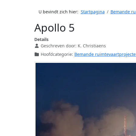
U bevindt zich hier:
Startpagina
Bemande rui
Apollo 5
Details
Geschreven door:
K. Christiaens
Hoofdcategorie:
Bemande ruimtevaartproject