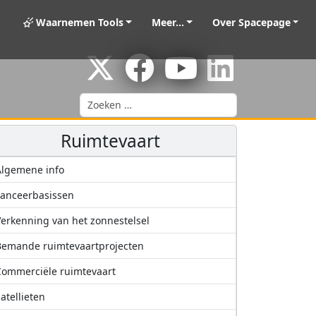
Waarnemen Tools
Meer...
Over Spacepage
Zoeken
Ruimtevaart
Algemene info
anceerbasissen
erkenning van het zonnestelsel
Bemande ruimtevaartprojecten
ommerciële ruimtevaart
atellieten