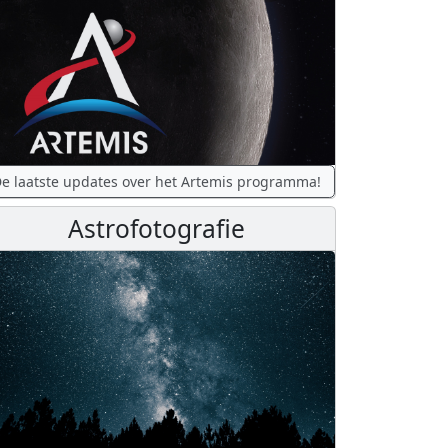
e laatste updates over het Artemis programma!
Astrofotografie