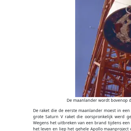
De maanlander wordt bovenop de
De raket die de eerste maanlander moest in een
grote Saturn V raket die oorspronkelijk werd 
Wegens het uitbreken van een brand tijdens een 
het leven en liep het gehele Apollo maanproject 