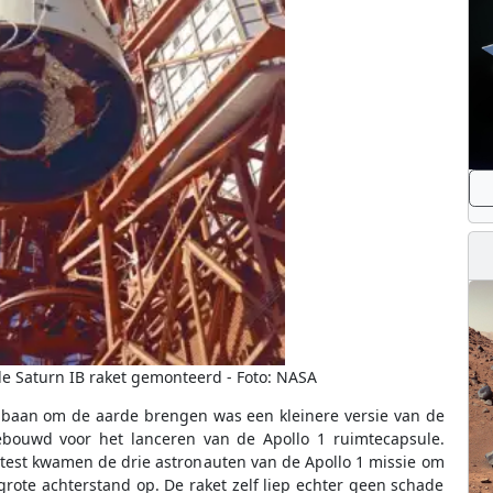
 Saturn IB raket gemonteerd - Foto: NASA
 baan om de aarde brengen was een kleinere versie van de
gebouwd voor het lanceren van de Apollo 1 ruimtecapsule.
test kwamen de drie astronauten van de Apollo 1 missie om
grote achterstand op. De raket zelf liep echter geen schade