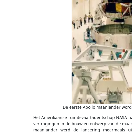
De eerste Apollo maanlander word
Het Amerikaanse ruimtevaartagentschap NASA ha
vertragingen in de bouw en ontwerp van de maa
maanlander werd de lancering meermaals uit