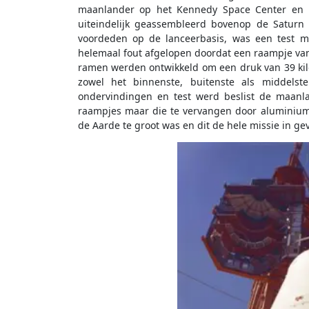
maanlander op het Kennedy Space Center en
uiteindelijk geassembleerd bovenop de Saturn 
voordeden op de lanceerbasis, was een test 
helemaal fout afgelopen doordat een raampje van 
ramen werden ontwikkeld om een druk van 39 kil
zowel het binnenste, buitenste als middels
ondervindingen en test werd beslist de maanla
raampjes maar die te vervangen door aluminium
de Aarde te groot was en dit de hele missie in g