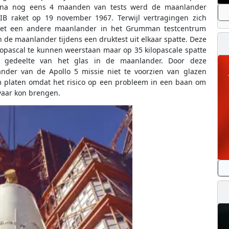
 na nog eens 4 maanden van tests werd de maanlander
IB raket op 19 november 1967. Terwijl vertragingen zich
met een andere maanlander in het Grumman testcentrum
de maanlander tijdens een druktest uit elkaar spatte. Deze
opascal te kunnen weerstaan maar op 35 kilopascale spatte
te gedeelte van het glas in de maanlander. Door deze
nder van de Apollo 5 missie niet te voorzien van glazen
 platen omdat het risico op een probleem in een baan om
evaar kon brengen.