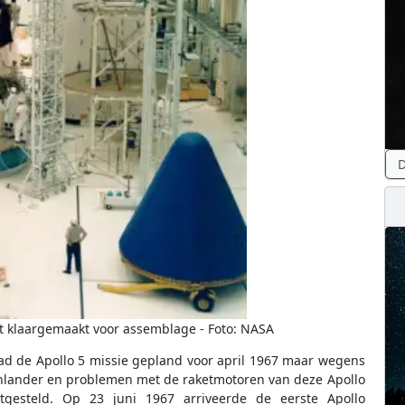
D
t klaargemaakt voor assemblage - Foto: NASA
d de Apollo 5 missie gepland voor april 1967 maar wegens
nlander en problemen met de raketmotoren van deze Apollo
gesteld. Op 23 juni 1967 arriveerde de eerste Apollo