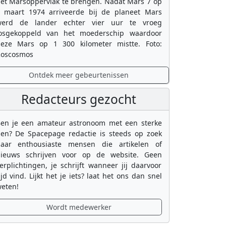
et Marsoppervlak te brengen. Nadat Mars 7 op
 maart 1974 arriveerde bij de planeet Mars
erd de lander echter vier uur te vroeg
osgekoppeld van het moederschip waardoor
eze Mars op 1 300 kilometer mistte. Foto:
oscosmos
Ontdek meer gebeurtenissen
Redacteurs gezocht
en je een amateur astronoom met een sterke
en? De Spacepage redactie is steeds op zoek
aar enthousiaste mensen die artikelen of
ieuws schrijven voor op de website. Geen
erplichtingen, je schrijft wanneer jij daarvoor
ijd vind. Lijkt het je iets? laat het ons dan snel
eten!
Wordt medewerker