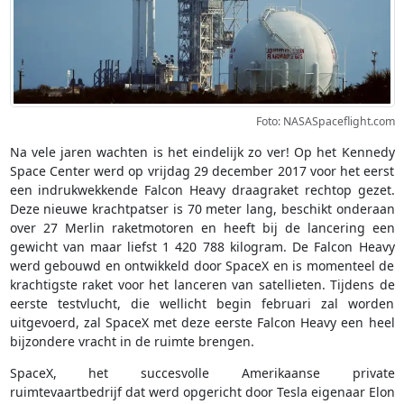
Foto: NASASpaceflight.com
Na vele jaren wachten is het eindelijk zo ver! Op het Kennedy
Space Center werd op vrijdag 29 december 2017 voor het eerst
een indrukwekkende Falcon Heavy draagraket rechtop gezet.
Deze nieuwe krachtpatser is 70 meter lang, beschikt onderaan
over 27 Merlin raketmotoren en heeft bij de lancering een
gewicht van maar liefst 1 420 788 kilogram. De Falcon Heavy
werd gebouwd en ontwikkeld door SpaceX en is momenteel de
krachtigste raket voor het lanceren van satellieten. Tijdens de
eerste testvlucht, die wellicht begin februari zal worden
uitgevoerd, zal SpaceX met deze eerste Falcon Heavy een heel
bijzondere vracht in de ruimte brengen.
SpaceX, het succesvolle Amerikaanse private
ruimtevaartbedrijf dat werd opgericht door Tesla eigenaar Elon