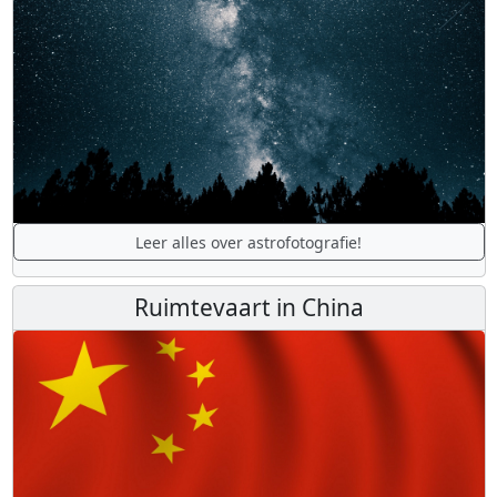
Leer alles over astrofotografie!
Ruimtevaart in China