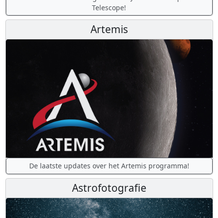
Telescope!
Artemis
De laatste updates over het Artemis programma!
Astrofotografie