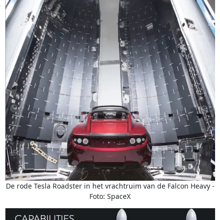
De rode Tesla Roadster in het vrachtruim van de Falcon Heavy -
Foto: SpaceX