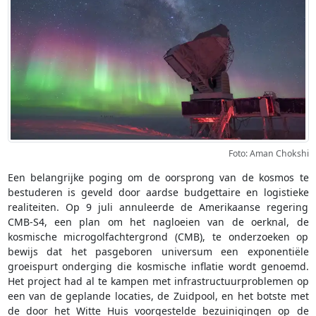
Foto: Aman Chokshi
Een belangrijke poging om de oorsprong van de kosmos te
bestuderen is geveld door aardse budgettaire en logistieke
realiteiten. Op 9 juli annuleerde de Amerikaanse regering
CMB-S4, een plan om het nagloeien van de oerknal, de
kosmische microgolfachtergrond (CMB), te onderzoeken op
bewijs dat het pasgeboren universum een exponentiële
groeispurt onderging die kosmische inflatie wordt genoemd.
Het project had al te kampen met infrastructuurproblemen op
een van de geplande locaties, de Zuidpool, en het botste met
de door het Witte Huis voorgestelde bezuinigingen op de