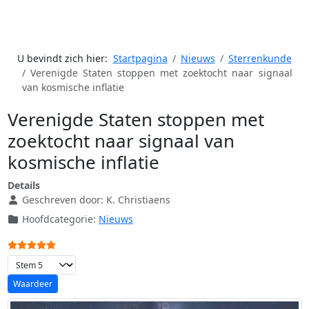
U bevindt zich hier:
Startpagina
Nieuws
Sterrenkunde
Verenigde Staten stoppen met zoektocht naar signaal
van kosmische inflatie
Verenigde Staten stoppen met
zoektocht naar signaal van
kosmische inflatie
Details
Geschreven door:
K. Christiaens
Hoofdcategorie:
Nieuws
Gebruikerswaardering:
5
/
5
Voeg waardering toe