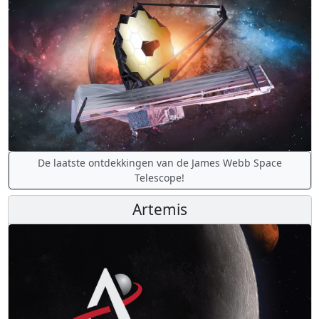
De laatste ontdekkingen van de James Webb Space
Telescope!
Artemis