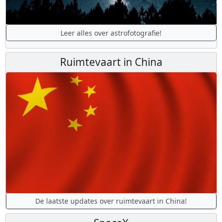
Leer alles over astrofotografie!
Ruimtevaart in China
De laatste updates over ruimtevaart in China!