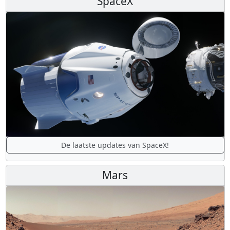
SpaceX
De laatste updates van SpaceX!
Mars