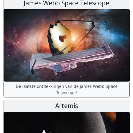
James Webb Space Telescope
De laatste ontdekkingen van de James Webb Space
Telescope!
Artemis