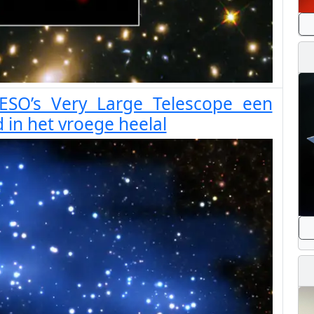
SO’s Very Large Telescope een
in het vroege heelal