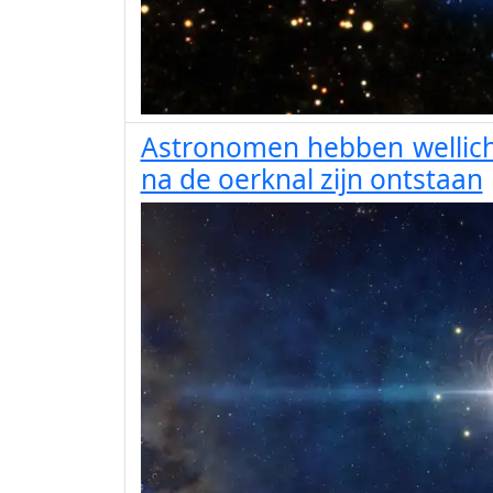
Astronomen hebben wellich
na de oerknal zijn ontstaan