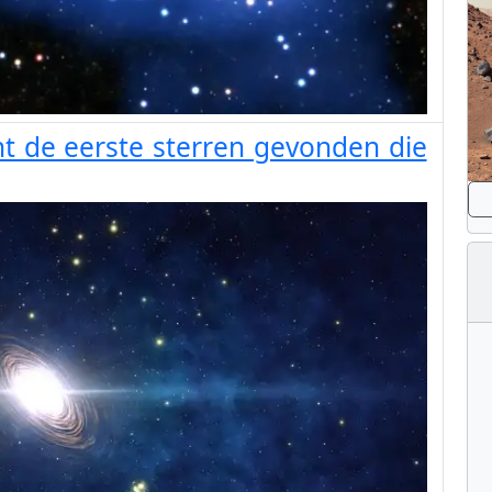
t de eerste sterren gevonden die