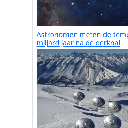
Astronomen meten de tempe
miljard jaar na de oerknal