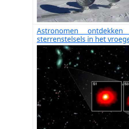
Astronomen ontdekken 
sterrenstelsels in het vroeg