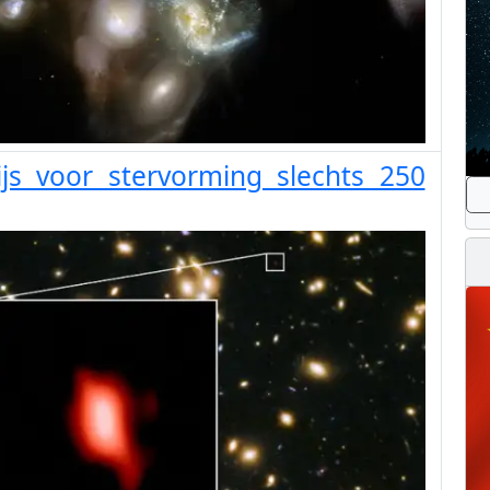
s voor stervorming slechts 250