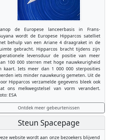
anop de Europese lanceerbasis in Frans-
uyana wordt de Europese Hipparcos satelliet
et behulp van een Ariane 4 draagraket in de
uimte gebracht. Hipparcos bracht tijdens zijn
perationele levensduur de positie van meer
an 100 000 sterren met hoge nauwkeurigheid
n kaart. Iets meer dan 1 000 000 sterposities
erden iets minder nauwkeurig gemeten. Uit de
oor Hipparcos verzamelde gegevens bleek ook
at ons melkwegstelsel van vorm verandert.
oto: ESA
Ontdek meer gebeurtenissen
Steun Spacepage
eze website wordt aan onze bezoekers blijvend