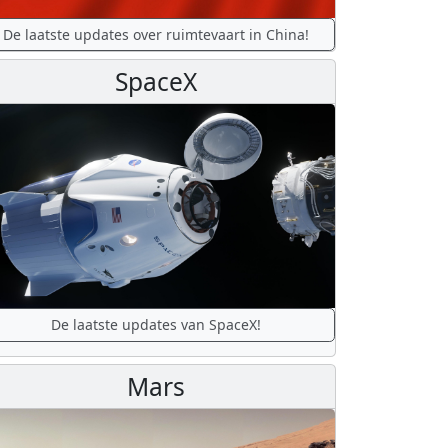
De laatste updates over ruimtevaart in China!
SpaceX
De laatste updates van SpaceX!
Mars