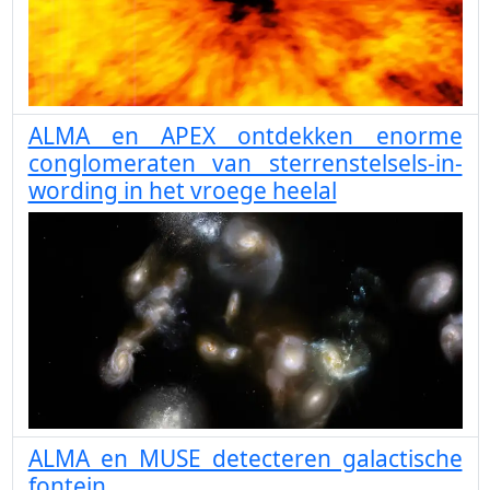
ALMA en APEX ontdekken enorme
conglomeraten van sterrenstelsels-in-
wording in het vroege heelal
ALMA en MUSE detecteren galactische
fontein