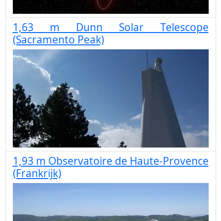
1,63 m Dunn Solar Telescope
(Sacramento Peak)
1,93 m Observatoire de Haute-Provence
(Frankrijk)