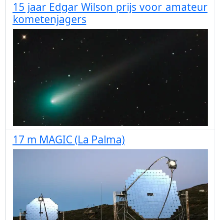
15 jaar Edgar Wilson prijs voor amateur
kometenjagers
17 m MAGIC (La Palma)