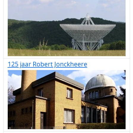
125 jaar Robert Jonckheere