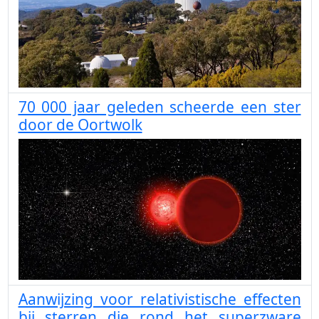
70 000 jaar geleden scheerde een ster
door de Oortwolk
Aanwijzing voor relativistische effecten
bij sterren die rond het superzware