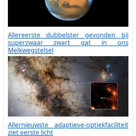
Allereerste dubbelster gevonden bij
superzwaar zwart gat in ons
Melkwegstelsel
Allernieuwste adaptieve-optiekfaciliteit
ziet eerste licht