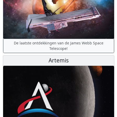
De laatste ontdekkingen van de James Webb Space
Telescope!
Artemis