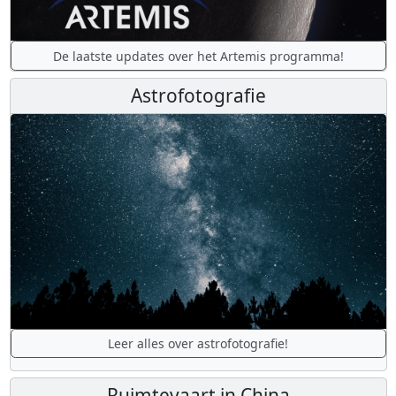
De laatste updates over het Artemis programma!
Astrofotografie
Leer alles over astrofotografie!
Ruimtevaart in China