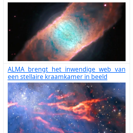
ALMA brengt het inwendige web van
een stellaire kraamkamer in beeld