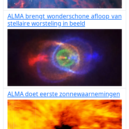
ALMA brengt wonderschone afloop van
stellaire worsteling in beeld
ALMA doet eerste zonnewaarnemingen