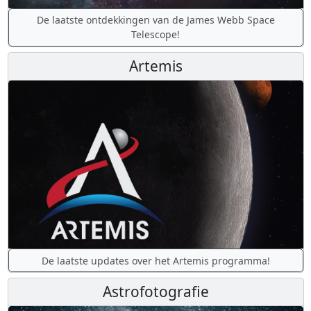
De laatste ontdekkingen van de James Webb Space
Telescope!
Artemis
De laatste updates over het Artemis programma!
Astrofotografie