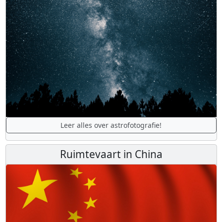
Leer alles over astrofotografie!
Ruimtevaart in China