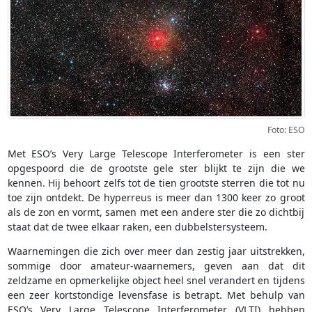
Foto: ESO
Met ESO’s Very Large Telescope Interferometer is een ster
opgespoord die de grootste gele ster blijkt te zijn die we
kennen. Hij behoort zelfs tot de tien grootste sterren die tot nu
toe zijn ontdekt. De hyperreus is meer dan 1300 keer zo groot
als de zon en vormt, samen met een andere ster die zo dichtbij
staat dat de twee elkaar raken, een dubbelstersysteem.
Waarnemingen die zich over meer dan zestig jaar uitstrekken,
sommige door amateur-waarnemers, geven aan dat dit
zeldzame en opmerkelijke object heel snel verandert en tijdens
een zeer kortstondige levensfase is betrapt. Met behulp van
ESO’s Very Large Telescope Interferometer (VLTI) hebben