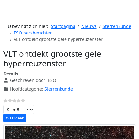
U bevindt zich hier:
Startpagina
Nieuws
Sterrenkunde
ESO persberichten
VLT ontdekt grootste gele hyperreuzenster
VLT ontdekt grootste gele
hyperreuzenster
Details
Geschreven door:
ESO
Hoofdcategorie:
Sterrenkunde
Voeg waardering toe