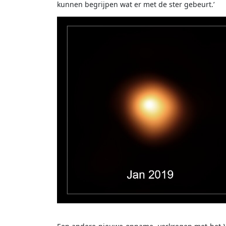
kunnen begrijpen wat er met de ster gebeurt.’