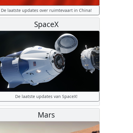
De laatste updates over ruimtevaart in China!
SpaceX
De laatste updates van SpaceX!
Mars