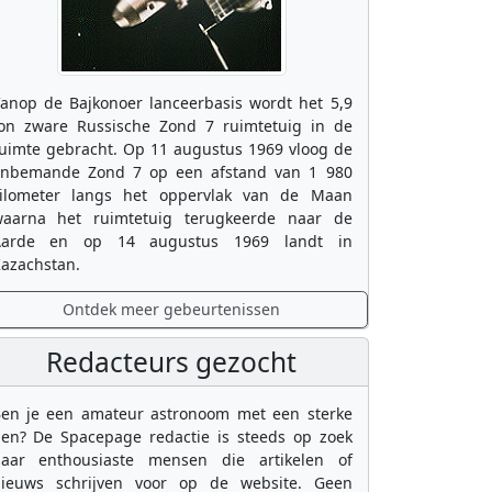
anop de Bajkonoer lanceerbasis wordt het 5,9
on zware Russische Zond 7 ruimtetuig in de
uimte gebracht. Op 11 augustus 1969 vloog de
nbemande Zond 7 op een afstand van 1 980
ilometer langs het oppervlak van de Maan
aarna het ruimtetuig terugkeerde naar de
Aarde en op 14 augustus 1969 landt in
azachstan.
Ontdek meer gebeurtenissen
Redacteurs gezocht
en je een amateur astronoom met een sterke
en? De Spacepage redactie is steeds op zoek
aar enthousiaste mensen die artikelen of
ieuws schrijven voor op de website. Geen