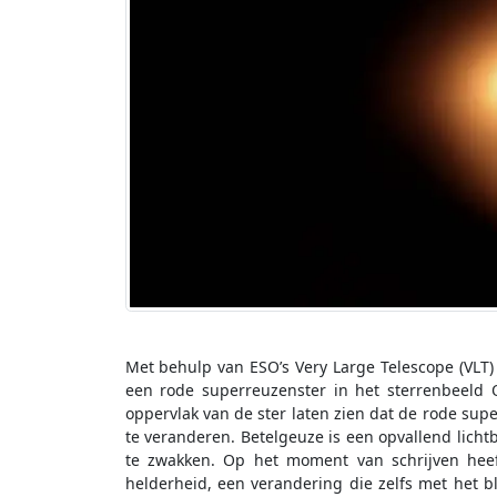
Met behulp van ESO’s Very Large Telescope (VLT
een rode superreuzenster in het sterrenbeeld
oppervlak van de ster laten zien dat de rode supe
te veranderen. Betelgeuze is een opvallend licht
te zwakken. Op het moment van schrijven heef
helderheid, een verandering die zelfs met het b