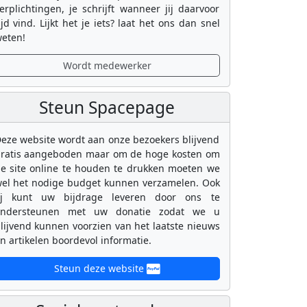
erplichtingen, je schrijft wanneer jij daarvoor
ijd vind. Lijkt het je iets? laat het ons dan snel
eten!
Wordt medewerker
Steun Spacepage
eze website wordt aan onze bezoekers blijvend
ratis aangeboden maar om de hoge kosten om
e site online te houden te drukken moeten we
el het nodige budget kunnen verzamelen. Ook
ij kunt uw bijdrage leveren door ons te
ondersteunen met uw donatie zodat we u
lijvend kunnen voorzien van het laatste nieuws
n artikelen boordevol informatie.
Steun deze website