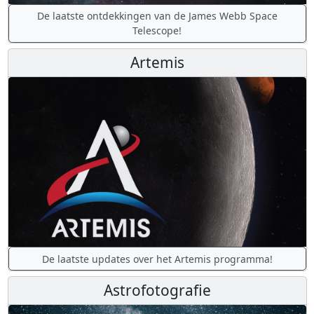
De laatste ontdekkingen van de James Webb Space
Telescope!
Artemis
De laatste updates over het Artemis programma!
Astrofotografie