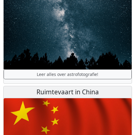
Leer alles over astrofotografie!
Ruimtevaart in China