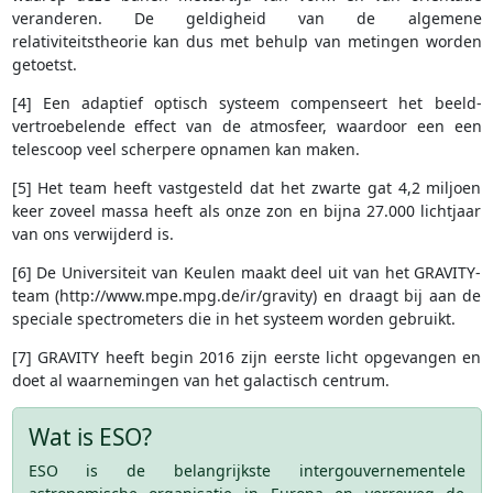
veranderen. De geldigheid van de algemene
relativiteitstheorie kan dus met behulp van metingen worden
getoetst.
[4] Een adaptief optisch systeem compenseert het beeld-
vertroebelende effect van de atmosfeer, waardoor een een
telescoop veel scherpere opnamen kan maken.
[5] Het team heeft vastgesteld dat het zwarte gat 4,2 miljoen
keer zoveel massa heeft als onze zon en bijna 27.000 lichtjaar
van ons verwijderd is.
[6] De Universiteit van Keulen maakt deel uit van het GRAVITY-
team (http://www.mpe.mpg.de/ir/gravity) en draagt bij aan de
speciale spectrometers die in het systeem worden gebruikt.
[7] GRAVITY heeft begin 2016 zijn eerste licht opgevangen en
doet al waarnemingen van het galactisch centrum.
Wat is ESO?
ESO is de belangrijkste intergouvernementele