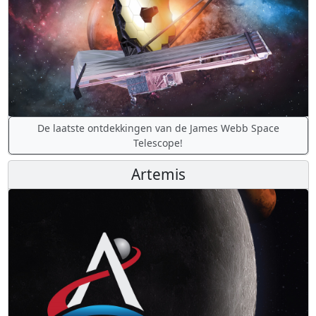
De laatste ontdekkingen van de James Webb Space
Telescope!
Artemis