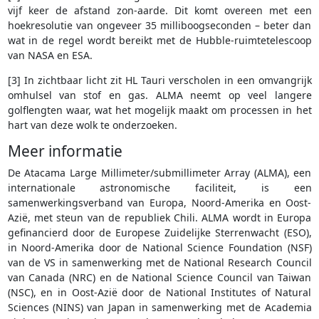
vijf keer de afstand zon-aarde. Dit komt overeen met een
hoekresolutie van ongeveer 35 milliboogseconden – beter dan
wat in de regel wordt bereikt met de Hubble-ruimtetelescoop
van NASA en ESA.
[3] In zichtbaar licht zit HL Tauri verscholen in een omvangrijk
omhulsel van stof en gas. ALMA neemt op veel langere
golflengten waar, wat het mogelijk maakt om processen in het
hart van deze wolk te onderzoeken.
Meer informatie
De Atacama Large Millimeter/submillimeter Array (ALMA), een
internationale astronomische faciliteit, is een
samenwerkingsverband van Europa, Noord-Amerika en Oost-
Azië, met steun van de republiek Chili. ALMA wordt in Europa
gefinancierd door de Europese Zuidelijke Sterrenwacht (ESO),
in Noord-Amerika door de National Science Foundation (NSF)
van de VS in samenwerking met de National Research Council
van Canada (NRC) en de National Science Council van Taiwan
(NSC), en in Oost-Azië door de National Institutes of Natural
Sciences (NINS) van Japan in samenwerking met de Academia