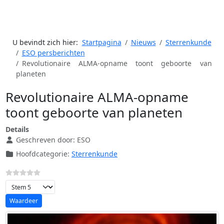
U bevindt zich hier:
Startpagina
Nieuws
Sterrenkunde
ESO persberichten
Revolutionaire ALMA-opname toont geboorte van
planeten
Revolutionaire ALMA-opname
toont geboorte van planeten
Details
Geschreven door:
ESO
Hoofdcategorie:
Sterrenkunde
Voeg waardering toe