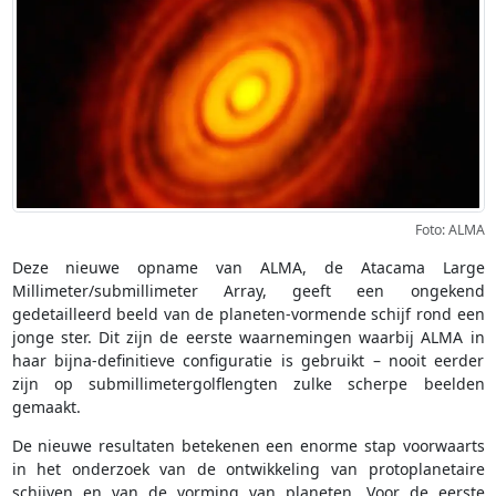
Foto: ALMA
Deze nieuwe opname van ALMA, de Atacama Large
Millimeter/submillimeter Array, geeft een ongekend
gedetailleerd beeld van de planeten-vormende schijf rond een
jonge ster. Dit zijn de eerste waarnemingen waarbij ALMA in
haar bijna-definitieve configuratie is gebruikt – nooit eerder
zijn op submillimetergolflengten zulke scherpe beelden
gemaakt.
De nieuwe resultaten betekenen een enorme stap voorwaarts
in het onderzoek van de ontwikkeling van protoplanetaire
schijven en van de vorming van planeten. Voor de eerste