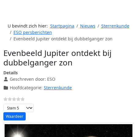
U bevindt zich hier:
Startpagina
Nieuws
Sterrenkunde
ESO persberichten
Evenbeeld Jupiter ontdekt bij dubbelganger zon
Evenbeeld Jupiter ontdekt bij
dubbelganger zon
Details
Geschreven door:
ESO
Hoofdcategorie:
Sterrenkunde
Voeg waardering toe