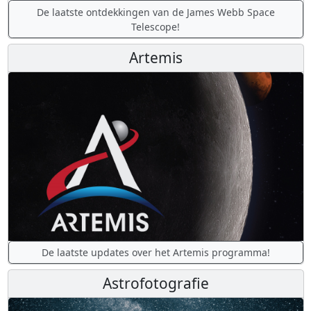
De laatste ontdekkingen van de James Webb Space
Telescope!
Artemis
De laatste updates over het Artemis programma!
Astrofotografie