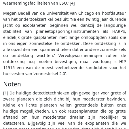
waarnemingsfaciliteiten van ESO.’ [4]
Megan Bedell van de Universiteit van Chicago en hoofdauteur
van het onderzoeksartikel besluit: ‘Na een twintig jaar durende
jacht op exoplaneten beginnen we, dankzij de langdurige
stabiliteit van planeetopsporingsinstrumenten als HARPS,
eindelijk grote gasplaneten met lange omlooptijden zoals die
in ons eigen zonnestelsel te ontdekken. Deze ontdekking is in
alle opzichten een spannend teken dat er andere zonnestelsels
op ontdekking wachten.’ Vervolgwaarnemingen zullen de
ontdekking nog moeten bevestigen, maar voorlopig is HIP
11915 een van de meest veelbelovende kandidaten voor het
huisvesten van ‘zonnestelsel 2.0’.
Noten
[1] De huidige detectietechnieken zijn gevoeliger voor grote of
zware planeten die zich dicht bij hun moederster bevinden.
Kleine en lichte planeten vallen grotendeels buiten onze
huidige mogelijkheden. En ook reuzenplaneten die op grote
afstand om hun moederster draaien zijn moeilijker te
detecteren. Bijgevolg zijn veel van de exoplaneten die we