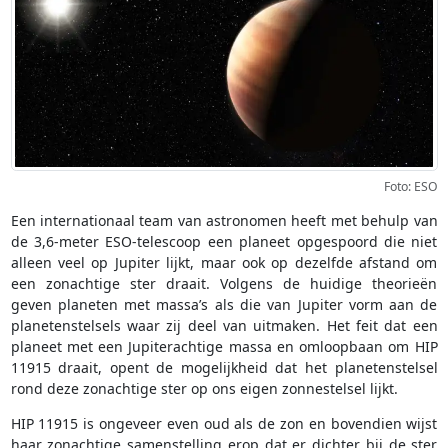
Foto: ESO
Een internationaal team van astronomen heeft met behulp van
de 3,6-meter ESO-telescoop een planeet opgespoord die niet
alleen veel op Jupiter lijkt, maar ook op dezelfde afstand om
een zonachtige ster draait. Volgens de huidige theorieën
geven planeten met massa’s als die van Jupiter vorm aan de
planetenstelsels waar zij deel van uitmaken. Het feit dat een
planeet met een Jupiterachtige massa en omloopbaan om HIP
11915 draait, opent de mogelijkheid dat het planetenstelsel
rond deze zonachtige ster op ons eigen zonnestelsel lijkt.
HIP 11915 is ongeveer even oud als de zon en bovendien wijst
haar zonachtige samenstelling erop dat er dichter bij de ster