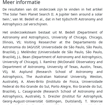
Meer informatie
De resultaten van dit onderzoek zijn te vinden in het artikel
‘The Solar Twin Planet Search II. A Jupiter twin around a solar
twin.’, van M. Bedell et al., dat in het tijdschrift Astronomy and
Astrophysics zal verschijnen.
Het onderzoeksteam bestaat uit M. Bedell (Department of
Astronomy and Astrophysics, University of Chicago, Chicago,
Illinois, VS; Visiting Researcher at the Departamento de
Astronomia do IAG/USP, Universidade de São Paulo, São Paulo,
Brazilië), J. Meléndez (Universidade de São Paulo, São Paulo,
Brazilië), J.L. Bean (Department of Astronomy and Astrophysics,
University of Chicago), I. Ramírez (McDonald Observatory and
Department of Astronomy, University of Texas, Austin, Texas,
VS), M. Asplund (Research School of Astronomy and
Astrophysics, The Australian National University, Weston,
Australië), A. Alves-Brito (Instituto de Fisica, Universidade
Federal do Rio Grande do Sul, Porto Alegre, Rio Grande do Sul,
Brazilië), L. Casagrande (Research School of Astronomy and
Astrophysics, Australië), S. Dreizler (Institut für Astrophysik,
Georg-August-Universität Göttingen, Duitsland), T. Monroe