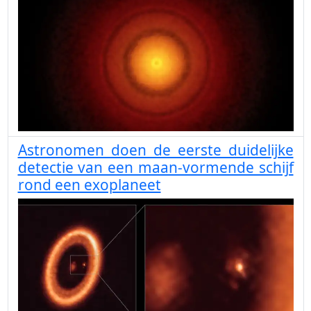
Astronomen doen de eerste duidelijke
detectie van een maan-vormende schijf
rond een exoplaneet