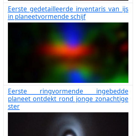
Eerste gedetailleerde inventaris van ijs
in planeetvormende schijf
Eerste ringvormende ingebedde
planeet ontdekt rond jonge zonachtige
ster