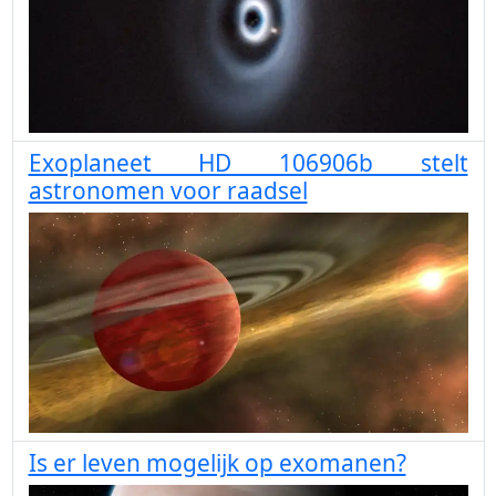
Exoplaneet HD 106906b stelt
astronomen voor raadsel
Is er leven mogelijk op exomanen?