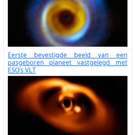
Eerste bevestigde beeld van een
pasgeboren planeet vastgelegd met
ESO’s VLT