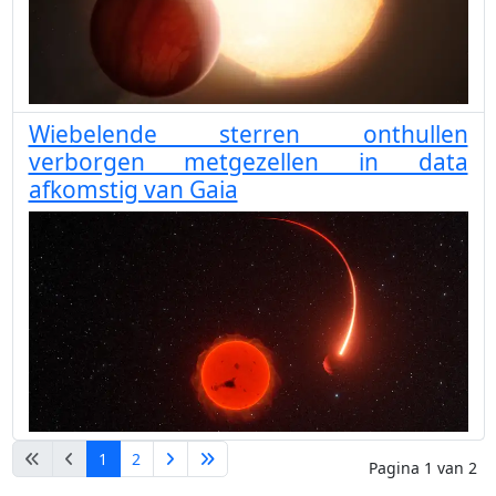
Wiebelende sterren onthullen
verborgen metgezellen in data
afkomstig van Gaia
1
2
Pagina 1 van 2