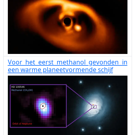
Voor het eerst methanol gevonden in
een warme planeetvormende schijf