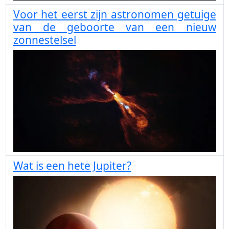
Voor het eerst zijn astronomen getuige
van de geboorte van een nieuw
zonnestelsel
Wat is een hete Jupiter?