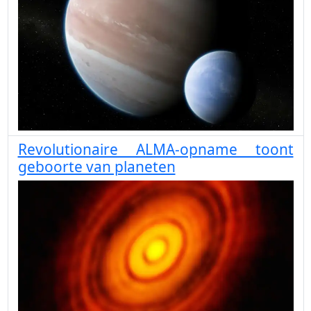
Revolutionaire ALMA-opname toont
geboorte van planeten