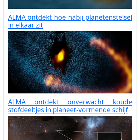
ALMA ontdekt hoe nabij planetenstelsel
in elkaar zit
ALMA ontdekt onverwacht koude
stofdeeltjes in planeet-vormende schijf