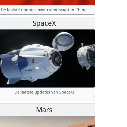
De laatste updates over ruimtevaart in China!
SpaceX
De laatste updates van SpaceX!
Mars