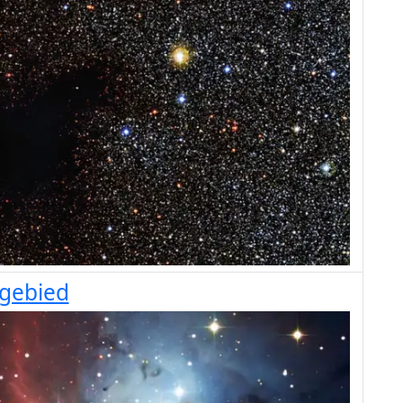
sgebied