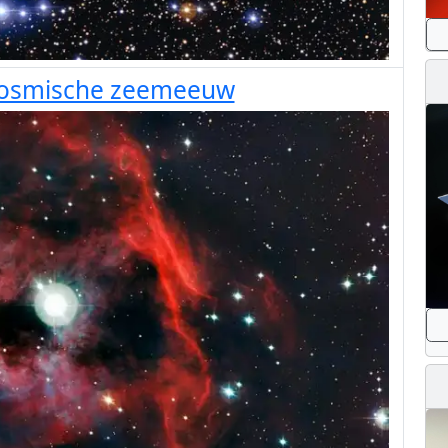
 kosmische zeemeeuw