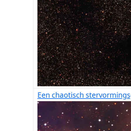
Een chaotisch stervorming