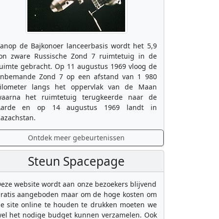
anop de Bajkonoer lanceerbasis wordt het 5,9
on zware Russische Zond 7 ruimtetuig in de
uimte gebracht. Op 11 augustus 1969 vloog de
nbemande Zond 7 op een afstand van 1 980
ilometer langs het oppervlak van de Maan
aarna het ruimtetuig terugkeerde naar de
Aarde en op 14 augustus 1969 landt in
azachstan.
Ontdek meer gebeurtenissen
Steun Spacepage
eze website wordt aan onze bezoekers blijvend
ratis aangeboden maar om de hoge kosten om
e site online te houden te drukken moeten we
el het nodige budget kunnen verzamelen. Ook