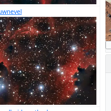
uwnevel