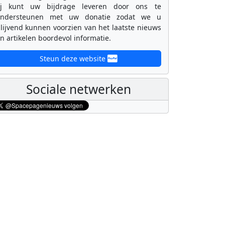
ij kunt uw bijdrage leveren door ons te
ondersteunen met uw donatie zodat we u
lijvend kunnen voorzien van het laatste nieuws
n artikelen boordevol informatie.
Steun deze website
Sociale netwerken