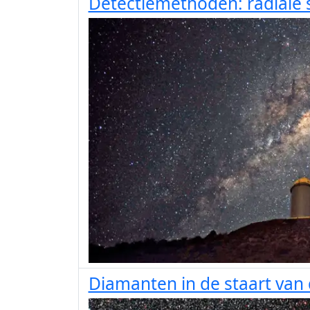
Detectiemethoden: radiale
Diamanten in de staart van