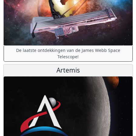
De laatste ontdekkingen van de James Webb Space
Telescope!
Artemis