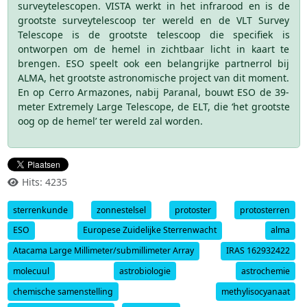
surveytelescopen. VISTA werkt in het infrarood en is de
grootste surveytelescoop ter wereld en de VLT Survey
Telescope is de grootste telescoop die specifiek is
ontworpen om de hemel in zichtbaar licht in kaart te
brengen. ESO speelt ook een belangrijke partnerrol bij
ALMA, het grootste astronomische project van dit moment.
En op Cerro Armazones, nabij Paranal, bouwt ESO de 39-
meter Extremely Large Telescope, de ELT, die ‘het grootste
oog op de hemel’ ter wereld zal worden.
Hits: 4235
sterrenkunde
zonnestelsel
protoster
protosterren
ESO
Europese Zuidelijke Sterrenwacht
alma
Atacama Large Millimeter/submillimeter Array
IRAS 162932422
molecuul
astrobiologie
astrochemie
chemische samenstelling
methylisocyanaat