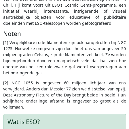
Chili. Hij komt voort uit ESO’s Cosmic Gems-programma, een
initiatief waarbij interessante, intrigerende of visueel
aantrekkelijke objecten voor educatieve of publicitaire
doeleinden met ESO-telescopen worden gefotografeerd.
Noten
[1] Vergelijkbare rode filamenten zijn ook aangetroffen bij NGC
1275. Hoewel ze omgeven zijn door heet gas van ongeveer 50
miljoen graden Celsius, zijn de filamenten zelf koel. Ze worden
bijeengehouden door een magnetisch veld dat laat zien hoe
energie van het centrale zwarte gat wordt overgedragen aan
het omringende gas.
[2] NGC 1055 is ongeveer 60 miljoen lichtjaar van ons
verwijderd. Anders dan Messier 77 zien we dit stelsel van opzij.
Deze Astronomy Picture of the Day brengt beide in beeld. Hun
schijnbare onderlinge afstand is ongeveer zo groot als de
vollemaan.
Wat is ESO?