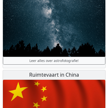
Leer alles over astrofotografie!
Ruimtevaart in China