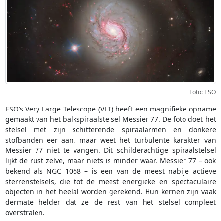
Foto: ESO
ESO’s Very Large Telescope (VLT) heeft een magnifieke opname
gemaakt van het balkspiraalstelsel Messier 77. De foto doet het
stelsel met zijn schitterende spiraalarmen en donkere
stofbanden eer aan, maar weet het turbulente karakter van
Messier 77 niet te vangen. Dit schilderachtige spiraalstelsel
lijkt de rust zelve, maar niets is minder waar. Messier 77 – ook
bekend als NGC 1068 – is een van de meest nabije actieve
sterrenstelsels, die tot de meest energieke en spectaculaire
objecten in het heelal worden gerekend. Hun kernen zijn vaak
dermate helder dat ze de rest van het stelsel compleet
overstralen.