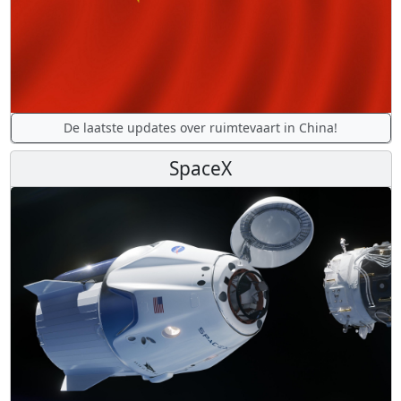
De laatste updates over ruimtevaart in China!
SpaceX