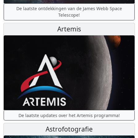
De laatste ontdekkingen van de James Webb Space
Telescope!
Artemis
De laatste updates over het Artemis programma!
Astrofotografie