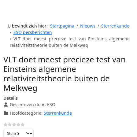
U bevindt zich hier:
Startpagina
Nieuws
Sterrenkunde
ESO persberichten
VLT doet meest precieze test van Einsteins algemene
relativiteitstheorie buiten de Melkweg
VLT doet meest precieze test van
Einsteins algemene
relativiteitstheorie buiten de
Melkweg
Details
Geschreven door:
ESO
Hoofdcategorie:
Sterrenkunde
Voeg waardering toe