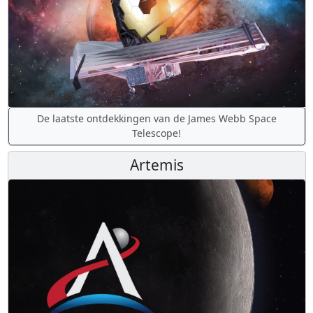
De laatste ontdekkingen van de James Webb Space
Telescope!
Artemis