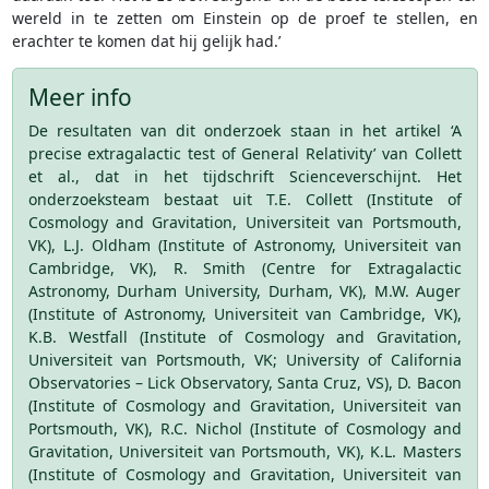
wereld in te zetten om Einstein op de proef te stellen, en
erachter te komen dat hij gelijk had.’
Meer info
De resultaten van dit onderzoek staan in het artikel ‘A
precise extragalactic test of General Relativity’ van Collett
et al., dat in het tijdschrift Scienceverschijnt. Het
onderzoeksteam bestaat uit T.E. Collett (Institute of
Cosmology and Gravitation, Universiteit van Portsmouth,
VK), L.J. Oldham (Institute of Astronomy, Universiteit van
Cambridge, VK), R. Smith (Centre for Extragalactic
Astronomy, Durham University, Durham, VK), M.W. Auger
(Institute of Astronomy, Universiteit van Cambridge, VK),
K.B. Westfall (Institute of Cosmology and Gravitation,
Universiteit van Portsmouth, VK; University of California
Observatories – Lick Observatory, Santa Cruz, VS), D. Bacon
(Institute of Cosmology and Gravitation, Universiteit van
Portsmouth, VK), R.C. Nichol (Institute of Cosmology and
Gravitation, Universiteit van Portsmouth, VK), K.L. Masters
(Institute of Cosmology and Gravitation, Universiteit van