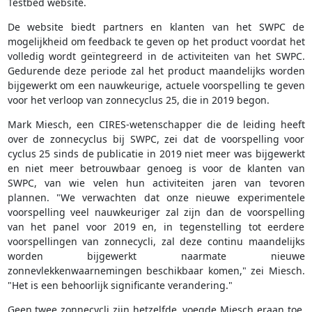
Testbed website.
De website biedt partners en klanten van het SWPC de
mogelijkheid om feedback te geven op het product voordat het
volledig wordt geïntegreerd in de activiteiten van het SWPC.
Gedurende deze periode zal het product maandelijks worden
bijgewerkt om een nauwkeurige, actuele voorspelling te geven
voor het verloop van zonnecyclus 25, die in 2019 begon.
Mark Miesch, een CIRES-wetenschapper die de leiding heeft
over de zonnecyclus bij SWPC, zei dat de voorspelling voor
cyclus 25 sinds de publicatie in 2019 niet meer was bijgewerkt
en niet meer betrouwbaar genoeg is voor de klanten van
SWPC, van wie velen hun activiteiten jaren van tevoren
plannen. "We verwachten dat onze nieuwe experimentele
voorspelling veel nauwkeuriger zal zijn dan de voorspelling
van het panel voor 2019 en, in tegenstelling tot eerdere
voorspellingen van zonnecycli, zal deze continu maandelijks
worden bijgewerkt naarmate nieuwe
zonnevlekkenwaarnemingen beschikbaar komen," zei Miesch.
"Het is een behoorlijk significante verandering."
Geen twee zonnecycli zijn hetzelfde, voegde Miesch eraan toe.