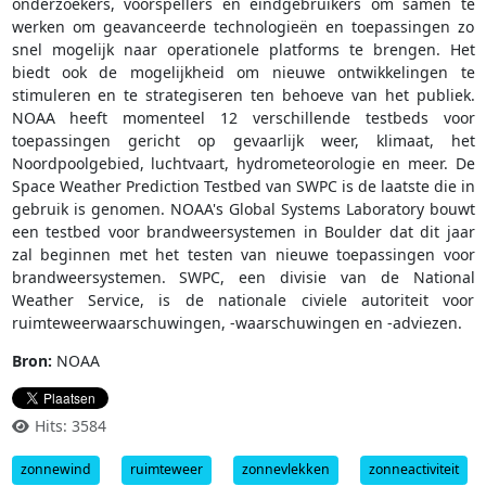
onderzoekers, voorspellers en eindgebruikers om samen te
werken om geavanceerde technologieën en toepassingen zo
snel mogelijk naar operationele platforms te brengen. Het
biedt ook de mogelijkheid om nieuwe ontwikkelingen te
stimuleren en te strategiseren ten behoeve van het publiek.
NOAA heeft momenteel 12 verschillende testbeds voor
toepassingen gericht op gevaarlijk weer, klimaat, het
Noordpoolgebied, luchtvaart, hydrometeorologie en meer. De
Space Weather Prediction Testbed van SWPC is de laatste die in
gebruik is genomen. NOAA's Global Systems Laboratory bouwt
een testbed voor brandweersystemen in Boulder dat dit jaar
zal beginnen met het testen van nieuwe toepassingen voor
brandweersystemen. SWPC, een divisie van de National
Weather Service, is de nationale civiele autoriteit voor
ruimteweerwaarschuwingen, -waarschuwingen en -adviezen.
Bron:
NOAA
Hits: 3584
zonnewind
ruimteweer
zonnevlekken
zonneactiviteit