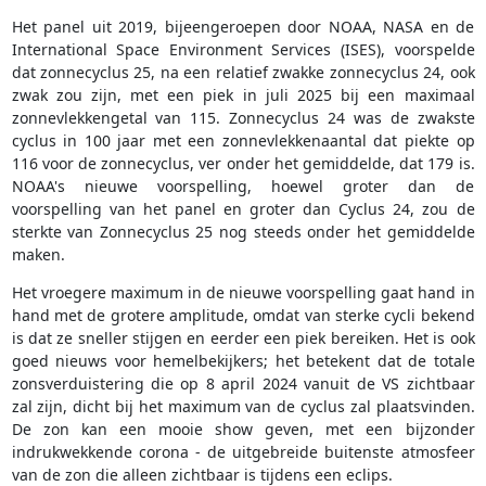
Het panel uit 2019, bijeengeroepen door NOAA, NASA en de
International Space Environment Services (ISES), voorspelde
dat zonnecyclus 25, na een relatief zwakke zonnecyclus 24, ook
zwak zou zijn, met een piek in juli 2025 bij een maximaal
zonnevlekkengetal van 115. Zonnecyclus 24 was de zwakste
cyclus in 100 jaar met een zonnevlekkenaantal dat piekte op
116 voor de zonnecyclus, ver onder het gemiddelde, dat 179 is.
NOAA's nieuwe voorspelling, hoewel groter dan de
voorspelling van het panel en groter dan Cyclus 24, zou de
sterkte van Zonnecyclus 25 nog steeds onder het gemiddelde
maken.
Het vroegere maximum in de nieuwe voorspelling gaat hand in
hand met de grotere amplitude, omdat van sterke cycli bekend
is dat ze sneller stijgen en eerder een piek bereiken. Het is ook
goed nieuws voor hemelbekijkers; het betekent dat de totale
zonsverduistering die op 8 april 2024 vanuit de VS zichtbaar
zal zijn, dicht bij het maximum van de cyclus zal plaatsvinden.
De zon kan een mooie show geven, met een bijzonder
indrukwekkende corona - de uitgebreide buitenste atmosfeer
van de zon die alleen zichtbaar is tijdens een eclips.