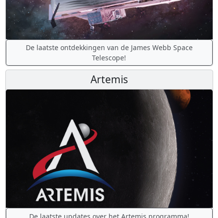
De laatste ontdekkingen van de James Webb Space
Telescope!
Artemis
De laatste updates over het Artemis programma!