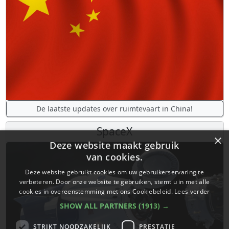
De laatste updates over ruimtevaart in China!
SpaceX
×
Deze website maakt gebruik
van cookies.
Deze website gebruikt cookies om uw gebruikerservaring te
verbeteren. Door onze website te gebruiken, stemt u in met alle
cookies in overeenstemming met ons Cookiebeleid.
Lees verder
SHOW ALL PARTNERS
(1913) →
STRIKT NOODZAKELIJK
PRESTATIE