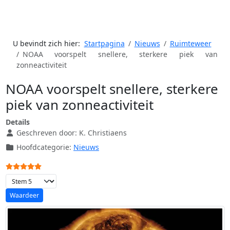
U bevindt zich hier:
Startpagina
Nieuws
Ruimteweer
NOAA voorspelt snellere, sterkere piek van
zonneactiviteit
NOAA voorspelt snellere, sterkere
piek van zonneactiviteit
Details
Geschreven door:
K. Christiaens
Hoofdcategorie:
Nieuws
Gebruikerswaardering:
5
/
5
Voeg waardering toe