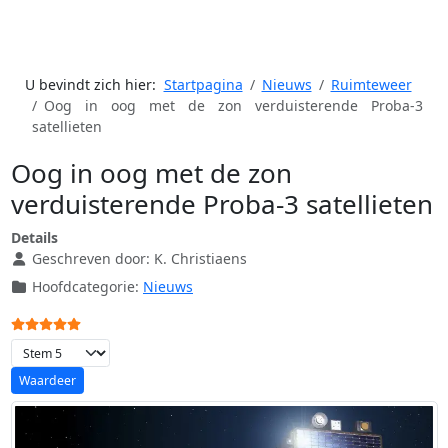
U bevindt zich hier:
Startpagina
Nieuws
Ruimteweer
Oog in oog met de zon verduisterende Proba-3
satellieten
Oog in oog met de zon
verduisterende Proba-3 satellieten
Details
Geschreven door:
K. Christiaens
Hoofdcategorie:
Nieuws
Gebruikerswaardering:
5
/
5
Voeg waardering toe