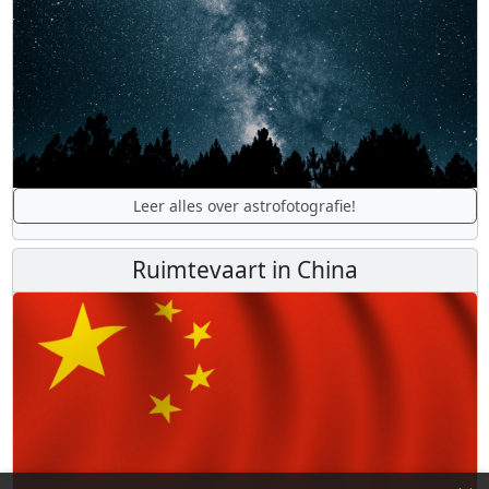
Leer alles over astrofotografie!
Ruimtevaart in China