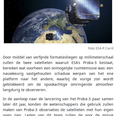
Foto: ESA-P. Carril
Door middel van verfijnde formatievliegen op millimeterschaal
zullen de twee satellieten waaruit ESA's Proba-3 bestaat,
bereiken wat voorheen een onmogelijke ruimtemissie was: een
nauwkeurig vastgehouden schaduw werpen van het ene
platform naar het andere, waarbij de vurige zon wordt
geblokkeerd om de spookachtige omringende atmosfeer
langdurig te observeren.
In de aanloop naar de lancering van het Proba-3 paar samen
later dit jaar, konden de wetenschappers die gebruik zullen
maken van Proba-3 observaties de satellieten met hun eigen
ogen zien. Leden van dit team zullen de voor de missie