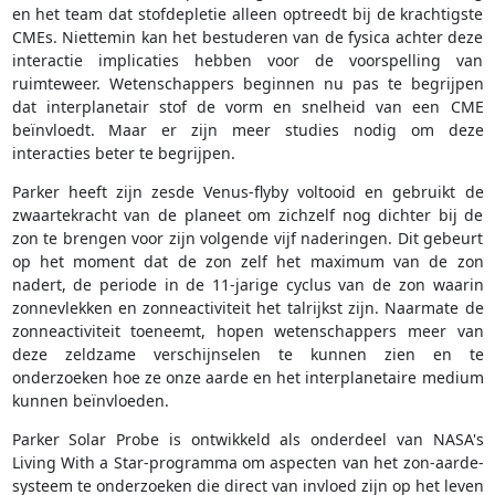
en het team dat stofdepletie alleen optreedt bij de krachtigste
CMEs. Niettemin kan het bestuderen van de fysica achter deze
interactie implicaties hebben voor de voorspelling van
ruimteweer. Wetenschappers beginnen nu pas te begrijpen
dat interplanetair stof de vorm en snelheid van een CME
beïnvloedt. Maar er zijn meer studies nodig om deze
interacties beter te begrijpen.
Parker heeft zijn zesde Venus-flyby voltooid en gebruikt de
zwaartekracht van de planeet om zichzelf nog dichter bij de
zon te brengen voor zijn volgende vijf naderingen. Dit gebeurt
op het moment dat de zon zelf het maximum van de zon
nadert, de periode in de 11-jarige cyclus van de zon waarin
zonnevlekken en zonneactiviteit het talrijkst zijn. Naarmate de
zonneactiviteit toeneemt, hopen wetenschappers meer van
deze zeldzame verschijnselen te kunnen zien en te
onderzoeken hoe ze onze aarde en het interplanetaire medium
kunnen beïnvloeden.
Parker Solar Probe is ontwikkeld als onderdeel van NASA's
Living With a Star-programma om aspecten van het zon-aarde-
systeem te onderzoeken die direct van invloed zijn op het leven