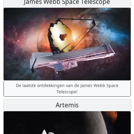
James Webb Space Telescope
De laatste ontdekkingen van de James Webb Space
Telescope!
Artemis