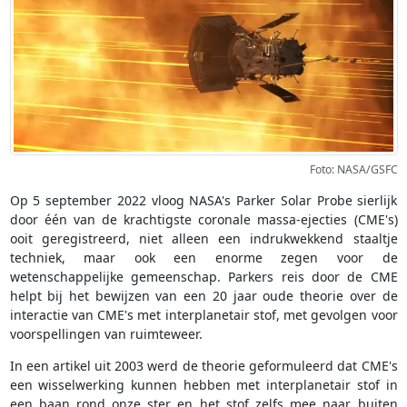
Foto: NASA/GSFC
Op 5 september 2022 vloog NASA's Parker Solar Probe sierlijk
door één van de krachtigste coronale massa-ejecties (CME's)
ooit geregistreerd, niet alleen een indrukwekkend staaltje
techniek, maar ook een enorme zegen voor de
wetenschappelijke gemeenschap. Parkers reis door de CME
helpt bij het bewijzen van een 20 jaar oude theorie over de
interactie van CME's met interplanetair stof, met gevolgen voor
voorspellingen van ruimteweer.
In een artikel uit 2003 werd de theorie geformuleerd dat CME's
een wisselwerking kunnen hebben met interplanetair stof in
een baan rond onze ster en het stof zelfs mee naar buiten