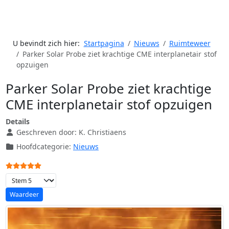
U bevindt zich hier:
Startpagina
Nieuws
Ruimteweer
Parker Solar Probe ziet krachtige CME interplanetair stof
opzuigen
Parker Solar Probe ziet krachtige
CME interplanetair stof opzuigen
Details
Geschreven door:
K. Christiaens
Hoofdcategorie:
Nieuws
Gebruikerswaardering:
5
/
5
Voeg waardering toe