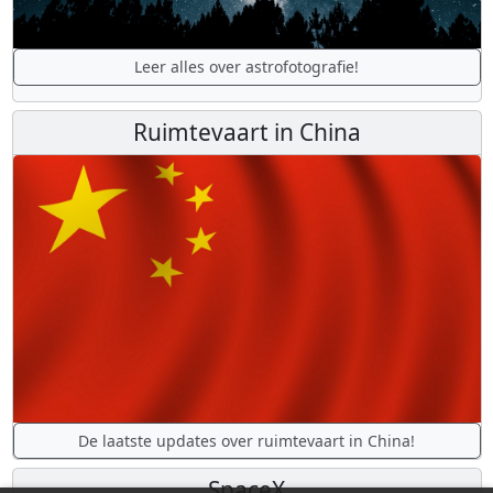
Leer alles over astrofotografie!
Ruimtevaart in China
De laatste updates over ruimtevaart in China!
SpaceX