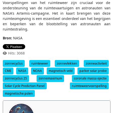
Voorspellingen van het ruimteweer zijn cruciaal voor de
ondersteuning van de ruimtevaartuigen en astronauten van
NASA's Artemis-campagne. Het in kaart brengen van deze
ruimteomgeving is een essentieel onderdeel van het begrijpen
en beperken van de blootstelling van astronauten aan
ruimtestraling.
Bron:
NASA
Hits: 3068
zonnecyclus
ruimteweer
zonnevlekken
zonneactiviteit
CME
NASA
NOAA
magnetisch veld
parker solar probe
zonnecyclus 25
zonnemaximum
coronale massa ejectie
Solar Cycle Prediction Panel
ruimteweervoorspelling
magnetische polen