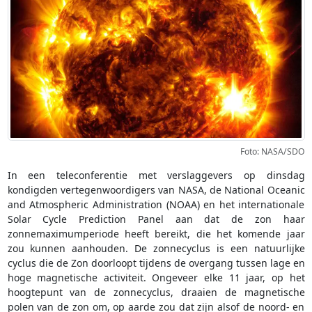
Foto: NASA/SDO
In een teleconferentie met verslaggevers op dinsdag
kondigden vertegenwoordigers van NASA, de National Oceanic
and Atmospheric Administration (NOAA) en het internationale
Solar Cycle Prediction Panel aan dat de zon haar
zonnemaximumperiode heeft bereikt, die het komende jaar
zou kunnen aanhouden. De zonnecyclus is een natuurlijke
cyclus die de Zon doorloopt tijdens de overgang tussen lage en
hoge magnetische activiteit. Ongeveer elke 11 jaar, op het
hoogtepunt van de zonnecyclus, draaien de magnetische
polen van de zon om, op aarde zou dat zijn alsof de noord- en