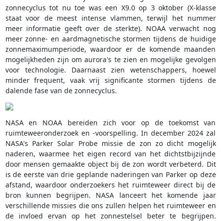
zonnecyclus tot nu toe was een X9.0 op 3 oktober (X-klasse
staat voor de meest intense vlammen, terwijl het nummer
meer informatie geeft over de sterkte). NOAA verwacht nog
meer zonne- en aardmagnetische stormen tijdens de huidige
zonnemaximumperiode, waardoor er de komende maanden
mogelijkheden zijn om aurora's te zien en mogelijke gevolgen
voor technologie. Daarnaast zien wetenschappers, hoewel
minder frequent, vaak vrij significante stormen tijdens de
dalende fase van de zonnecyclus.
NASA en NOAA bereiden zich voor op de toekomst van
ruimteweeronderzoek en -voorspelling. In december 2024 zal
NASA's Parker Solar Probe missie de zon zo dicht mogelijk
naderen, waarmee het eigen record van het dichtstbijzijnde
door mensen gemaakte object bij de zon wordt verbeterd. Dit
is de eerste van drie geplande naderingen van Parker op deze
afstand, waardoor onderzoekers het ruimteweer direct bij de
bron kunnen begrijpen. NASA lanceert het komende jaar
verschillende missies die ons zullen helpen het ruimteweer en
de invloed ervan op het zonnestelsel beter te begrijpen.