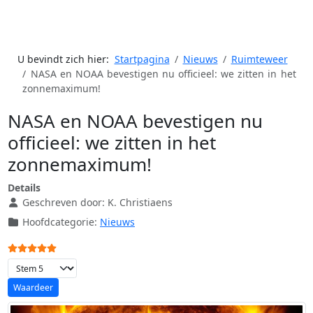
U bevindt zich hier:
Startpagina
Nieuws
Ruimteweer
NASA en NOAA bevestigen nu officieel: we zitten in het
zonnemaximum!
NASA en NOAA bevestigen nu
officieel: we zitten in het
zonnemaximum!
Details
Geschreven door:
K. Christiaens
Hoofdcategorie:
Nieuws
Gebruikerswaardering:
5
/
5
Voeg waardering toe