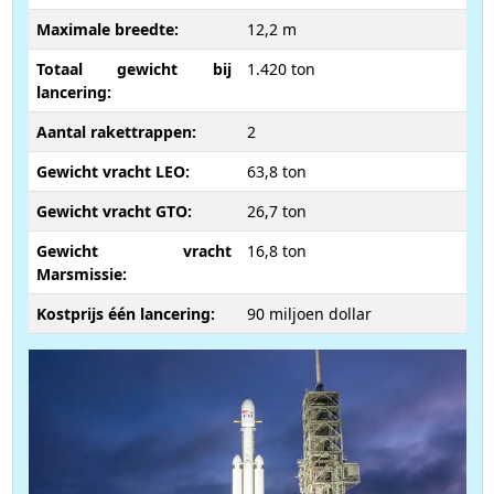
Maximale breedte:
12,2 m
Totaal gewicht bij
1.420 ton
lancering:
Aantal rakettrappen:
2
Gewicht vracht LEO:
63,8 ton
Gewicht vracht GTO:
26,7 ton
Gewicht vracht
16,8 ton
Marsmissie:
Kostprijs één lancering:
90 miljoen dollar