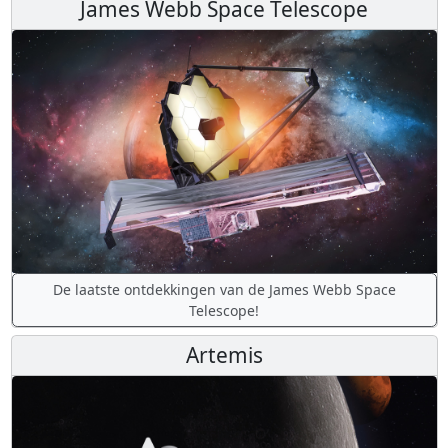
James Webb Space Telescope
De laatste ontdekkingen van de James Webb Space
Telescope!
Artemis