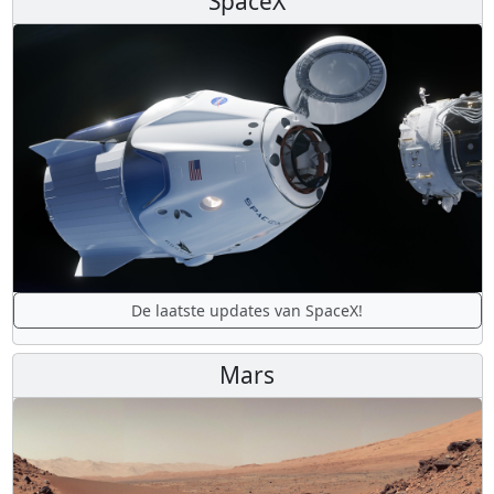
SpaceX
De laatste updates van SpaceX!
Mars