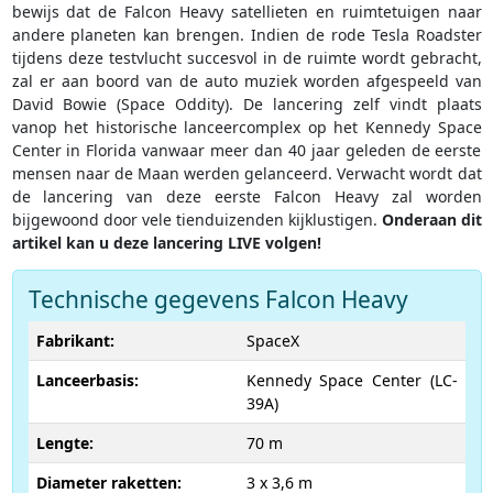
bewijs dat de Falcon Heavy satellieten en ruimtetuigen naar
andere planeten kan brengen. Indien de rode Tesla Roadster
tijdens deze testvlucht succesvol in de ruimte wordt gebracht,
zal er aan boord van de auto muziek worden afgespeeld van
David Bowie (Space Oddity). De lancering zelf vindt plaats
vanop het historische lanceercomplex op het Kennedy Space
Center in Florida vanwaar meer dan 40 jaar geleden de eerste
mensen naar de Maan werden gelanceerd. Verwacht wordt dat
de lancering van deze eerste Falcon Heavy zal worden
bijgewoond door vele tienduizenden kijklustigen.
Onderaan dit
artikel kan u deze lancering LIVE volgen!
Technische gegevens Falcon Heavy
Fabrikant:
SpaceX
Lanceerbasis:
Kennedy Space Center (LC-
39A)
Lengte:
70 m
Diameter raketten:
3 x 3,6 m