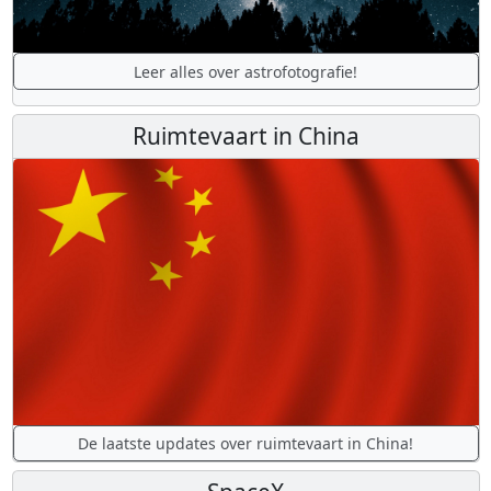
Leer alles over astrofotografie!
Ruimtevaart in China
De laatste updates over ruimtevaart in China!