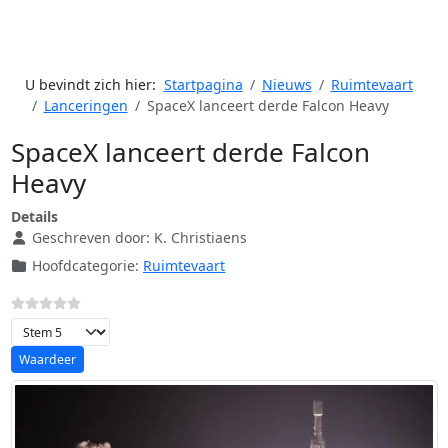
U bevindt zich hier:
Startpagina
Nieuws
Ruimtevaart
Lanceringen
SpaceX lanceert derde Falcon Heavy
SpaceX lanceert derde Falcon
Heavy
Details
Geschreven door:
K. Christiaens
Hoofdcategorie:
Ruimtevaart
Voeg waardering toe