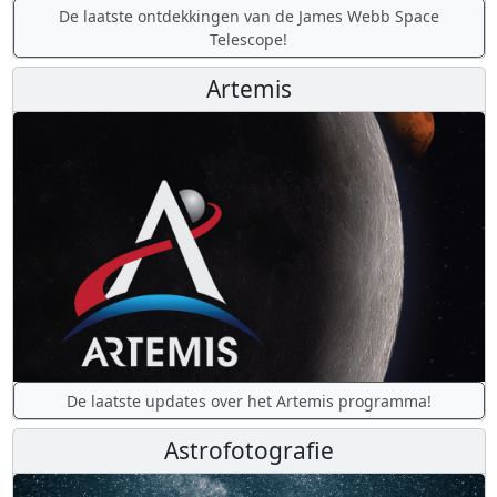
De laatste ontdekkingen van de James Webb Space
Telescope!
Artemis
De laatste updates over het Artemis programma!
Astrofotografie