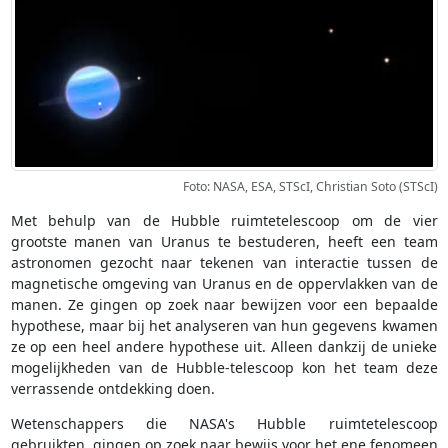
Foto: NASA, ESA, STScI, Christian Soto (STScI)
Met behulp van de Hubble ruimtetelescoop om de vier
grootste manen van Uranus te bestuderen, heeft een team
astronomen gezocht naar tekenen van interactie tussen de
magnetische omgeving van Uranus en de oppervlakken van de
manen. Ze gingen op zoek naar bewijzen voor een bepaalde
hypothese, maar bij het analyseren van hun gegevens kwamen
ze op een heel andere hypothese uit. Alleen dankzij de unieke
mogelijkheden van de Hubble-telescoop kon het team deze
verrassende ontdekking doen.
Wetenschappers die NASA's Hubble ruimtetelescoop
gebruikten, gingen op zoek naar bewijs voor het ene fenomeen