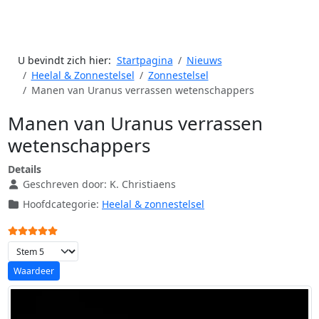
U bevindt zich hier:
Startpagina
Nieuws
Heelal & Zonnestelsel
Zonnestelsel
Manen van Uranus verrassen wetenschappers
Manen van Uranus verrassen
wetenschappers
Details
Geschreven door:
K. Christiaens
Hoofdcategorie:
Heelal & zonnestelsel
Gebruikerswaardering:
5
/
5
Voeg waardering toe