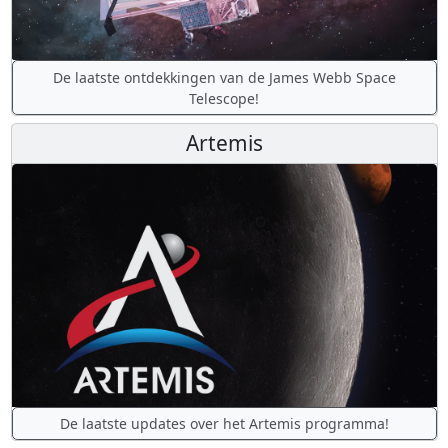
De laatste ontdekkingen van de James Webb Space
Telescope!
Artemis
De laatste updates over het Artemis programma!