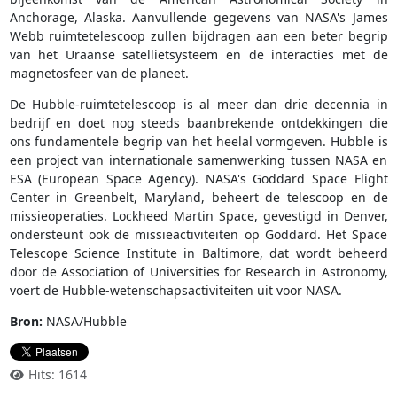
Anchorage, Alaska. Aanvullende gegevens van NASA's James
Webb ruimtetelescoop zullen bijdragen aan een beter begrip
van het Uraanse satellietsysteem en de interacties met de
magnetosfeer van de planeet.
De Hubble-ruimtetelescoop is al meer dan drie decennia in
bedrijf en doet nog steeds baanbrekende ontdekkingen die
ons fundamentele begrip van het heelal vormgeven. Hubble is
een project van internationale samenwerking tussen NASA en
ESA (European Space Agency). NASA's Goddard Space Flight
Center in Greenbelt, Maryland, beheert de telescoop en de
missieoperaties. Lockheed Martin Space, gevestigd in Denver,
ondersteunt ook de missieactiviteiten op Goddard. Het Space
Telescope Science Institute in Baltimore, dat wordt beheerd
door de Association of Universities for Research in Astronomy,
voert de Hubble-wetenschapsactiviteiten uit voor NASA.
Bron:
NASA/Hubble
Hits: 1614