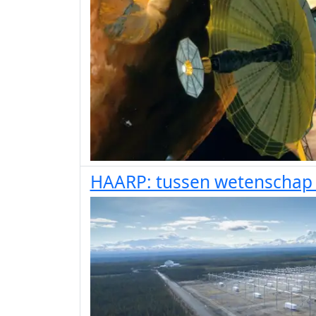
HAARP: tussen wetenschap