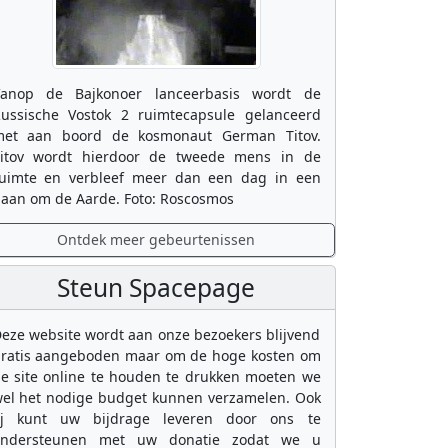
anop de Bajkonoer lanceerbasis wordt de
ussische Vostok 2 ruimtecapsule gelanceerd
et aan boord de kosmonaut German Titov.
itov wordt hierdoor de tweede mens in de
uimte en verbleef meer dan een dag in een
aan om de Aarde. Foto: Roscosmos
Ontdek meer gebeurtenissen
Steun Spacepage
eze website wordt aan onze bezoekers blijvend
ratis aangeboden maar om de hoge kosten om
e site online te houden te drukken moeten we
el het nodige budget kunnen verzamelen. Ook
ij kunt uw bijdrage leveren door ons te
ondersteunen met uw donatie zodat we u