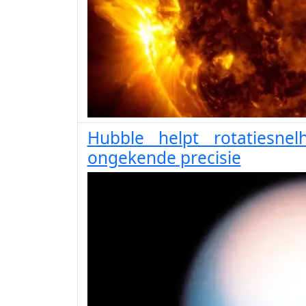
Hubble helpt rotatiesne
ongekende precisie