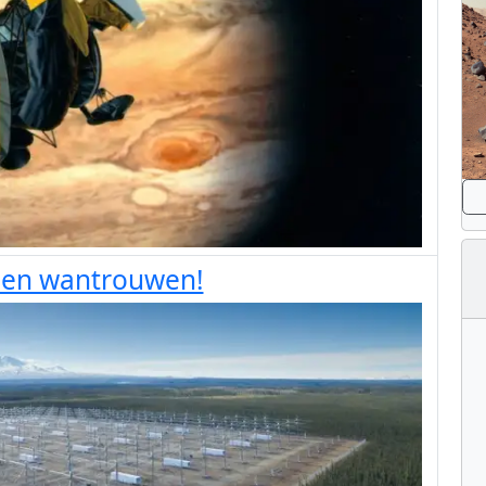
 en wantrouwen!