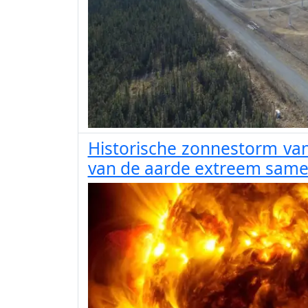
Historische zonnestorm va
van de aarde extreem sam