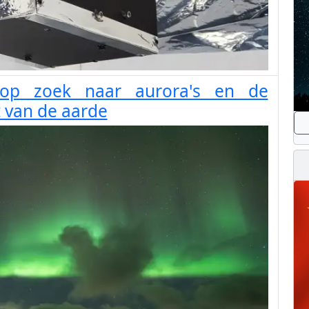
op zoek naar aurora's en de
 van de aarde