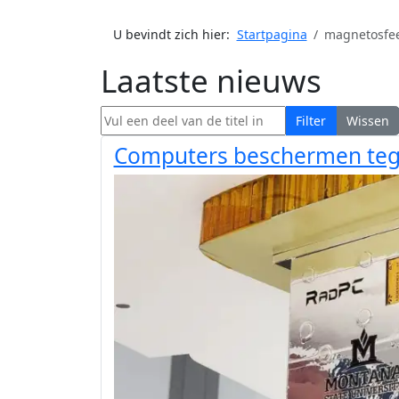
U bevindt zich hier:
Startpagina
magnetosfe
Laatste nieuws
Vul een deel van de titel in
Filter
Wissen
Computers beschermen tege