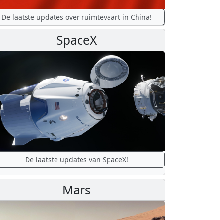
De laatste updates over ruimtevaart in China!
SpaceX
De laatste updates van SpaceX!
Mars