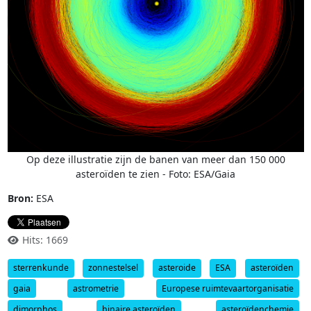
Op deze illustratie zijn de banen van meer dan 150 000
asteroïden te zien - Foto: ESA/Gaia
Bron:
ESA
Hits: 1669
sterrenkunde
zonnestelsel
asteroide
ESA
asteroïden
gaia
astrometrie
Europese ruimtevaartorganisatie
dimorphos
binaire asteroïden
asteroïdenchemie