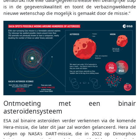
benadrukt hoe elke Gaia-gegevensrelease een belangrijke stap
is in de gegevenskwaliteit en toont de verbazingwekkende
nieuwe wetenschap die mogelijk is gemaakt door de missie.”
Ontmoeting met een binair
asteroïdensysteem
ESA zal binaire asteroïden verder verkennen via de komende
Hera-missie, die later dit jaar zal worden gelanceerd. Hera zal
volgen op NASA's DART-missie, die in 2022 op Dimorphos