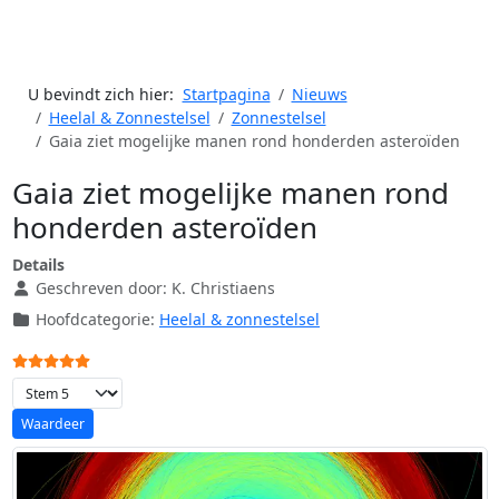
U bevindt zich hier:
Startpagina
Nieuws
Heelal & Zonnestelsel
Zonnestelsel
Gaia ziet mogelijke manen rond honderden asteroïden
Gaia ziet mogelijke manen rond
honderden asteroïden
Details
Geschreven door:
K. Christiaens
Hoofdcategorie:
Heelal & zonnestelsel
Gebruikerswaardering:
5
/
5
Voeg waardering toe