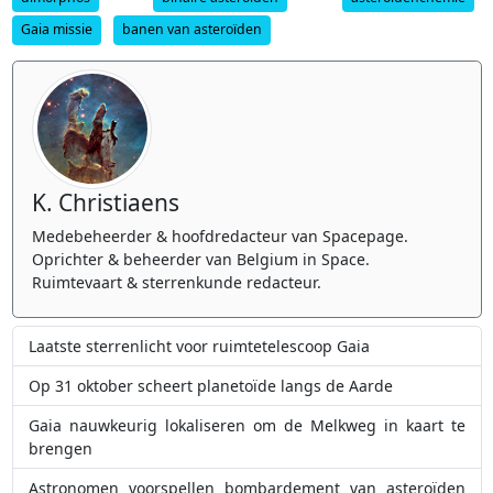
Gaia missie
banen van asteroïden
K. Christiaens
Medebeheerder & hoofdredacteur van Spacepage.
Oprichter & beheerder van Belgium in Space.
Ruimtevaart & sterrenkunde redacteur.
Laatste sterrenlicht voor ruimtetelescoop Gaia
Op 31 oktober scheert planetoïde langs de Aarde
Gaia nauwkeurig lokaliseren om de Melkweg in kaart te
brengen
Astronomen voorspellen bombardement van asteroïden