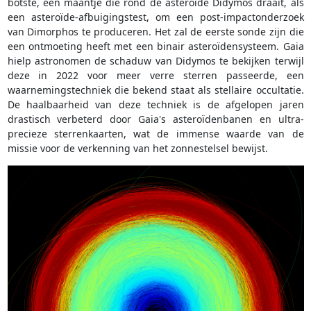
botste, een maantje die rond de asteroïde Didymos draait, als
een asteroïde-afbuigingstest, om een post-impactonderzoek
van Dimorphos te produceren. Het zal de eerste sonde zijn die
een ontmoeting heeft met een binair asteroïdensysteem. Gaia
hielp astronomen de schaduw van Didymos te bekijken terwijl
deze in 2022 voor meer verre sterren passeerde, een
waarnemingstechniek die bekend staat als stellaire occultatie.
De haalbaarheid van deze techniek is de afgelopen jaren
drastisch verbeterd door Gaia's asteroïdenbanen en ultra-
precieze sterrenkaarten, wat de immense waarde van de
missie voor de verkenning van het zonnestelsel bewijst.