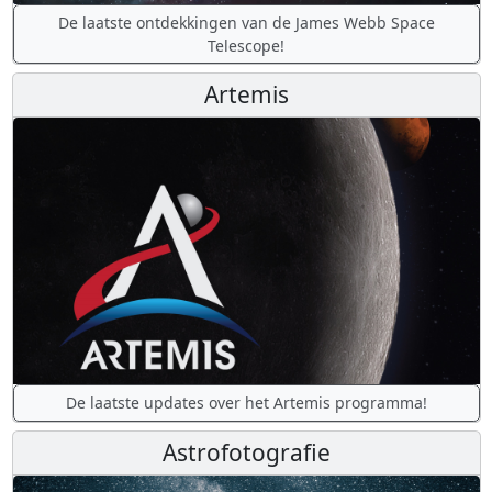
De laatste ontdekkingen van de James Webb Space
Telescope!
Artemis
De laatste updates over het Artemis programma!
Astrofotografie