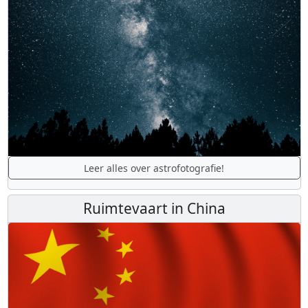
Leer alles over astrofotografie!
Ruimtevaart in China