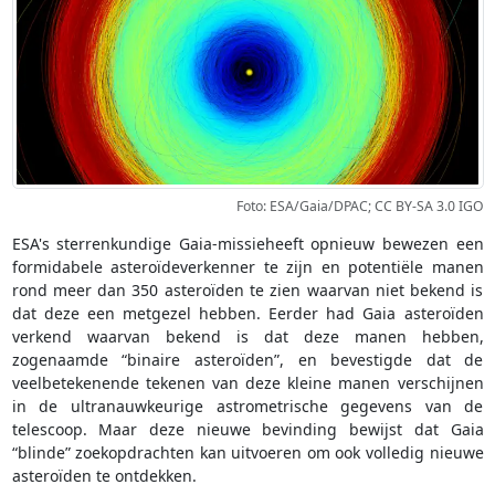
Foto: ESA/Gaia/DPAC; CC BY-SA 3.0 IGO
ESA's sterrenkundige Gaia-missieheeft opnieuw bewezen een
formidabele asteroïdeverkenner te zijn en potentiële manen
rond meer dan 350 asteroïden te zien waarvan niet bekend is
dat deze een metgezel hebben. Eerder had Gaia asteroïden
verkend waarvan bekend is dat deze manen hebben,
zogenaamde “binaire asteroïden”, en bevestigde dat de
veelbetekenende tekenen van deze kleine manen verschijnen
in de ultranauwkeurige astrometrische gegevens van de
telescoop. Maar deze nieuwe bevinding bewijst dat Gaia
“blinde” zoekopdrachten kan uitvoeren om ook volledig nieuwe
asteroïden te ontdekken.