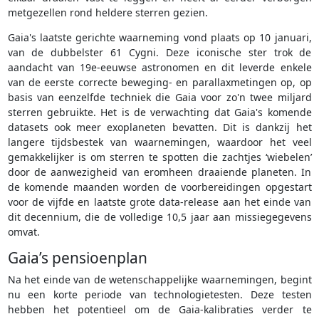
metgezellen rond heldere sterren gezien.
Gaia's laatste gerichte waarneming vond plaats op 10 januari,
van de dubbelster 61 Cygni. Deze iconische ster trok de
aandacht van 19e-eeuwse astronomen en dit leverde enkele
van de eerste correcte beweging- en parallaxmetingen op, op
basis van eenzelfde techniek die Gaia voor zo'n twee miljard
sterren gebruikte. Het is de verwachting dat Gaia's komende
datasets ook meer exoplaneten bevatten. Dit is dankzij het
langere tijdsbestek van waarnemingen, waardoor het veel
gemakkelijker is om sterren te spotten die zachtjes ‘wiebelen’
door de aanwezigheid van eromheen draaiende planeten. In
de komende maanden worden de voorbereidingen opgestart
voor de vijfde en laatste grote data-release aan het einde van
dit decennium, die de volledige 10,5 jaar aan missiegegevens
omvat.
Gaia’s pensioenplan
Na het einde van de wetenschappelijke waarnemingen, begint
nu een korte periode van technologietesten. Deze testen
hebben het potentieel om de Gaia-kalibraties verder te