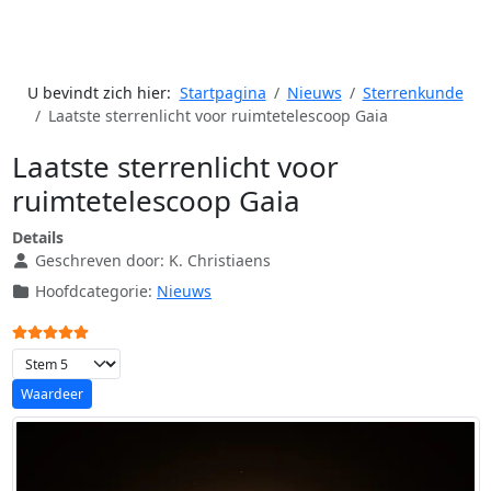
U bevindt zich hier:
Startpagina
Nieuws
Sterrenkunde
Laatste sterrenlicht voor ruimtetelescoop Gaia
Laatste sterrenlicht voor
ruimtetelescoop Gaia
Details
Geschreven door:
K. Christiaens
Hoofdcategorie:
Nieuws
Gebruikerswaardering:
5
/
5
Voeg waardering toe