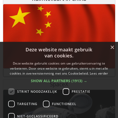
×
Deze website maakt gebruik
van cookies.
Deze website gebruikt cookies om uw gebruikerservaring te
verbeteren. Door onze website te gebruiken, stemt u in met alle
De laatste updates over ruimtevaart in China!
cookies in overeenstemming met ons Cookiebeleid.
Lees verder
SHOW ALL PARTNERS
(1913) →
SpaceX
STRIKT NOODZAKELIJK
PRESTATIE
TARGETING
FUNCTIONEEL
NIET-GECLASSIFICEERD