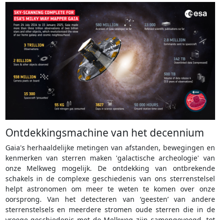
Ontdekkingsmachine van het decennium
Gaia's herhaaldelijke metingen van afstanden, bewegingen en
kenmerken van sterren maken 'galactische archeologie' van
onze Melkweg mogelijk. De ontdekking van ontbrekende
schakels in de complexe geschiedenis van ons sterrenstelsel
helpt astronomen om meer te weten te komen over onze
oorsprong. Van het detecteren van ‘geesten’ van andere
sterrenstelsels en meerdere stromen oude sterren die in de
vroege geschiedenis met de Melkweg zijn samengevoegd, tot