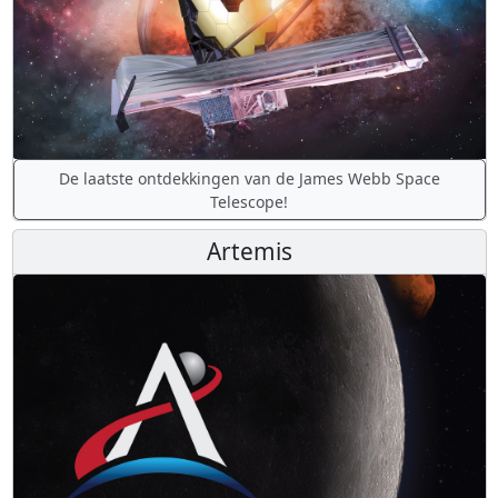
De laatste ontdekkingen van de James Webb Space
Telescope!
Artemis