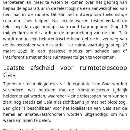
verbeteren en meer te weten te komen over het gedrag van
bepaalde apparatuur in de telescoop na een aanwezigheid van
tien jaar in de ruimte. Dit kan het ontwerp van toekomstige
ruimte-missies helpen. Na enkele weken testen verlaat de
telescoop dan zijn huidige baan rond Lagrangepunt 2 op 1,5
miljoen km van de aarde in de tegenrichting van de zon. Gaia
wordt dan in een heliocentrische baan gebracht, ver weg van
de invloedssfeer van de aarde. Het ruimtevaartuig gaat op 27
maart 2025 in een passieve modus om schade aan of
interferentie met andere ruimtevaartuigen te voorkomen.
Laatste afscheid voor ruimtetelescoop
Gaia
Tijdens de technologietests zal de oriëntatie van Gaia worden
veranderd, wat betekent dat de ruimtetelescoop tijdelijk
helderder zal worden, waardoor kleine telescopen hem kunnen
zien; nog steeds zal Gaia niet zichtbaar zijn met het blote oog.
Een gids is beschikbaar voor het lokaliseren van Gaia aan de
hemel en amateurastronomen worden uitgenodigd om hun
waarnemingen te delen.