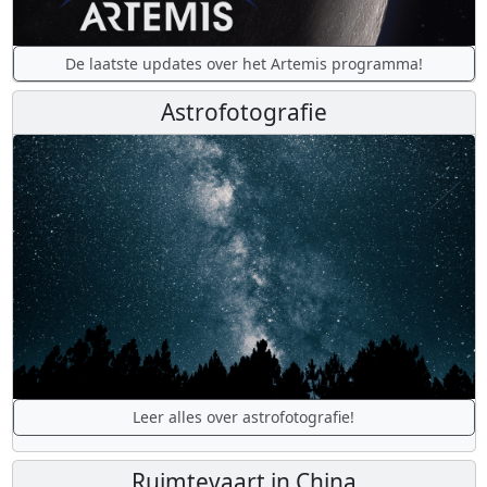
De laatste updates over het Artemis programma!
Astrofotografie
Leer alles over astrofotografie!
Ruimtevaart in China