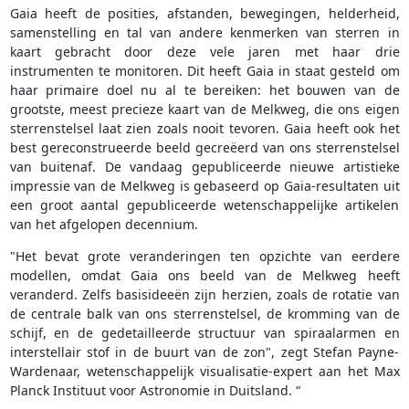
Gaia heeft de posities, afstanden, bewegingen, helderheid,
samenstelling en tal van andere kenmerken van sterren in
kaart gebracht door deze vele jaren met haar drie
instrumenten te monitoren. Dit heeft Gaia in staat gesteld om
haar primaire doel nu al te bereiken: het bouwen van de
grootste, meest precieze kaart van de Melkweg, die ons eigen
sterrenstelsel laat zien zoals nooit tevoren. Gaia heeft ook het
best gereconstrueerde beeld gecreëerd van ons sterrenstelsel
van buitenaf. De vandaag gepubliceerde nieuwe artistieke
impressie van de Melkweg is gebaseerd op Gaia-resultaten uit
een groot aantal gepubliceerde wetenschappelijke artikelen
van het afgelopen decennium.
"Het bevat grote veranderingen ten opzichte van eerdere
modellen, omdat Gaia ons beeld van de Melkweg heeft
veranderd. Zelfs basisideeën zijn herzien, zoals de rotatie van
de centrale balk van ons sterrenstelsel, de kromming van de
schijf, en de gedetailleerde structuur van spiraalarmen en
interstellair stof in de buurt van de zon", zegt Stefan Payne-
Wardenaar, wetenschappelijk visualisatie-expert aan het Max
Planck Instituut voor Astronomie in Duitsland. “