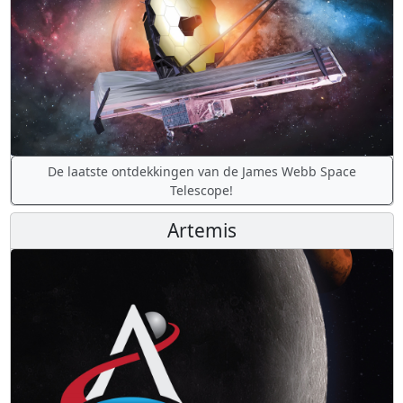
De laatste ontdekkingen van de James Webb Space
Telescope!
Artemis