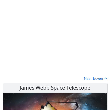
Naar boven
James Webb Space Telescope