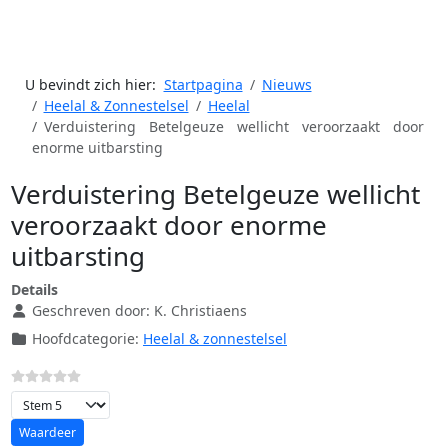
U bevindt zich hier:
Startpagina
Nieuws
Heelal & Zonnestelsel
Heelal
Verduistering Betelgeuze wellicht veroorzaakt door
enorme uitbarsting
Verduistering Betelgeuze wellicht
veroorzaakt door enorme
uitbarsting
Details
Geschreven door:
K. Christiaens
Hoofdcategorie:
Heelal & zonnestelsel
Voeg waardering toe