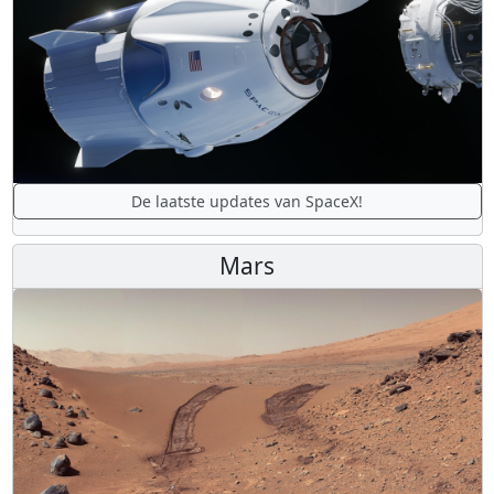
De laatste updates van SpaceX!
Mars