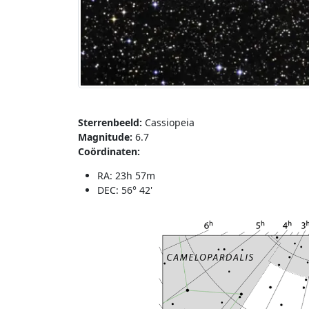
Sterrenbeeld:
Cassiopeia
Magnitude:
6.7
Coördinaten:
RA: 23h 57m
DEC: 56° 42'