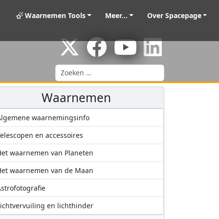
Waarnemen Tools
Meer...
Over Spacepage
Zoeken
Waarnemen
Algemene waarnemingsinfo
elescopen en accessoires
Het waarnemen van Planeten
Het waarnemen van de Maan
strofotografie
ichtvervuiling en lichthinder