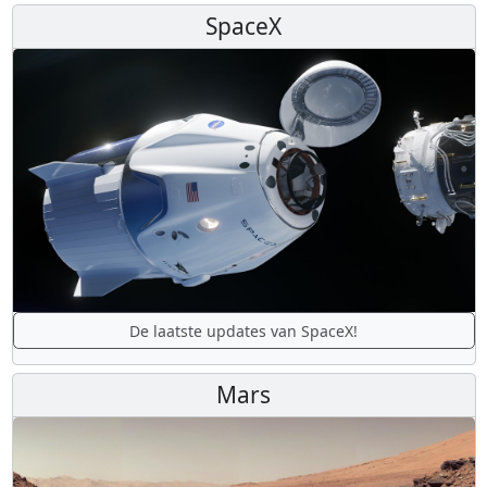
SpaceX
De laatste updates van SpaceX!
Mars