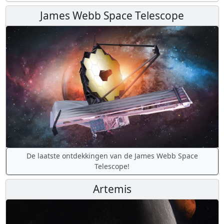
James Webb Space Telescope
De laatste ontdekkingen van de James Webb Space
Telescope!
Artemis