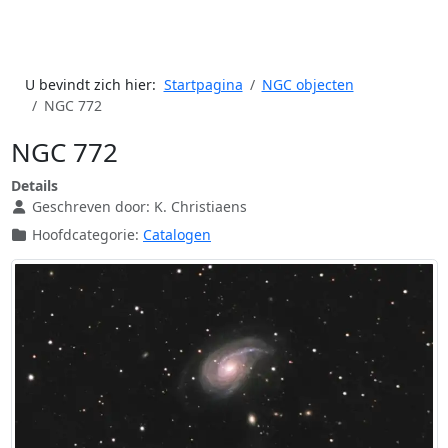
U bevindt zich hier:
Startpagina
NGC objecten
NGC 772
NGC 772
Details
Geschreven door:
K. Christiaens
Hoofdcategorie:
Catalogen