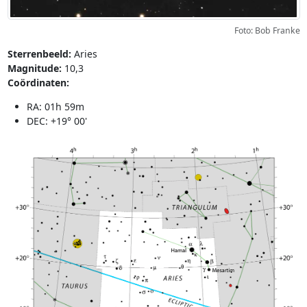
Foto: Bob Franke
Sterrenbeeld:
Aries
Magnitude:
10,3
Coördinaten:
RA: 01h 59m
DEC: +19° 00'