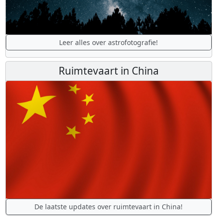
Leer alles over astrofotografie!
Ruimtevaart in China
De laatste updates over ruimtevaart in China!