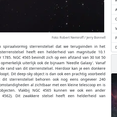
A
O
V
P
Foto: Robert Nemiroff / Jerry Bonnell
n spiraalvormig sterrenstelsel dat we terugvinden in het
D
 sterrenstelsel heeft een helderheid van magnitude 10.1
r 1785. NGC 4565 bevindt zich op een afstand van 30 tot 50
 opmerkelijk uiterlijk ook de bijnaam 'Needle Galaxy'. Vanaf
de rand van dit sterrenstelsel. Hierdoor kan je een donkere
opt. Dit deep-sky object is dan ook een prachtig voorbeeld
ot dit sterrenstelsel behoren ook nog eens ongeveer 240
omstandigheden al zichtbaar met een kleine telescoop en is
objecten. Vlakbij NGC 4565 kunnen we ook een ander
C 4562). Dit zwakkere stelsel heeft een helderheid van