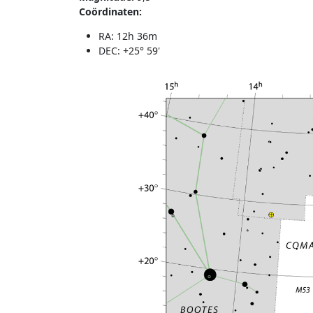
Coördinaten:
RA: 12h 36m
DEC: +25° 59'