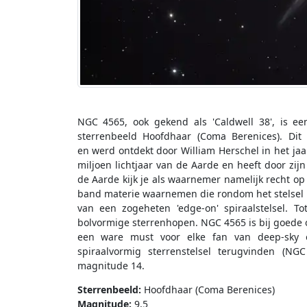
NGC 4565, ook gekend als 'Caldwell 38', is ee
sterrenbeeld Hoofdhaar (Coma Berenices). Dit
en werd ontdekt door William Herschel in het jaa
miljoen lichtjaar van de Aarde en heeft door zijn
de Aarde kijk je als waarnemer namelijk recht op 
band materie waarnemen die rondom het stelsel lo
van een zogeheten 'edge-on' spiraalstelsel. T
bolvormige sterrenhopen. NGC 4565 is bij goede 
een ware must voor elke fan van deep-sky 
spiraalvormig sterrenstelsel terugvinden (NG
magnitude 14.
Sterrenbeeld:
Hoofdhaar (Coma Berenices)
Magnitude:
9,5