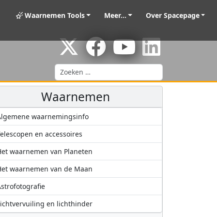
Waarnemen Tools
Meer...
Over Spacepage
Zoeken
Waarnemen
Algemene waarnemingsinfo
elescopen en accessoires
Het waarnemen van Planeten
Het waarnemen van de Maan
strofotografie
ichtvervuiling en lichthinder