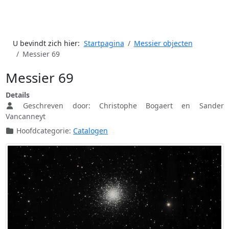
U bevindt zich hier:
Startpagina
Messier objecten
Messier 69
Messier 69
Details
Geschreven door:
Christophe Bogaert en Sander
Vancanneyt
Hoofdcategorie:
Catalogen