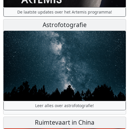
De laatste updates over het Artemis programma!
Astrofotografie
Leer alles over astrofotografie!
Ruimtevaart in China