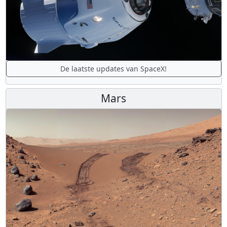
De laatste updates van SpaceX!
Mars