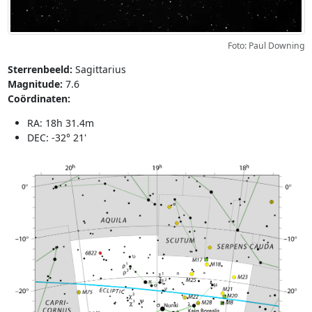
Foto: Paul Downing
Sterrenbeeld:
Sagittarius
Magnitude:
7.6
Coördinaten:
RA: 18h 31.4m
DEC: -32° 21'