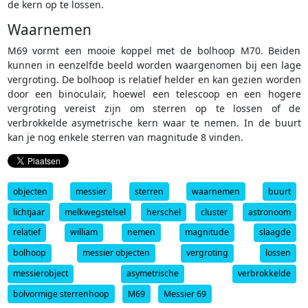
de kern op te lossen.
Waarnemen
M69 vormt een mooie koppel met de bolhoop M70. Beiden
kunnen in eenzelfde beeld worden waargenomen bij een lage
vergroting. De bolhoop is relatief helder en kan gezien worden
door een binoculair, hoewel een telescoop en een hogere
vergroting vereist zijn om sterren op te lossen of de
verbrokkelde asymetrische kern waar te nemen. In de buurt
kan je nog enkele sterren van magnitude 8 vinden.
objecten
messier
sterren
waarnemen
buurt
lichtjaar
melkwegstelsel
herschel
cluster
astronoom
relatief
william
nemen
magnitude
slaagde
bolhoop
messier objecten
vergroting
lossen
messierobject
asymetrische
verbrokkelde
bolvormige sterrenhoop
M69
Messier 69