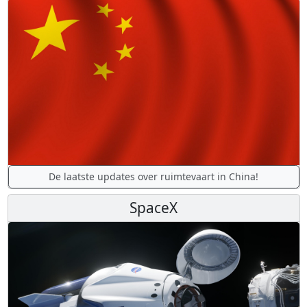
De laatste updates over ruimtevaart in China!
SpaceX