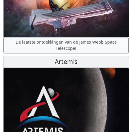
De laatste ontdekkingen van de James Webb Space
Telescope!
Artemis