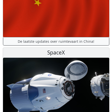
De laatste updates over ruimtevaart in China!
SpaceX