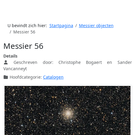
U bevindt zich hier:
Startpagina
Messier objecten
Messier 56
Messier 56
Details
Geschreven door:
Christophe Bogaert en Sander
Vancanneyt
Hoofdcategorie:
Catalogen