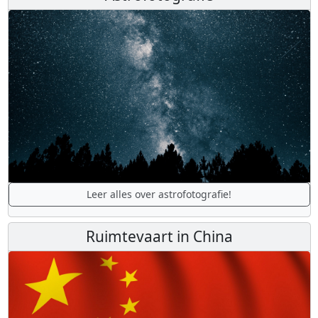
Leer alles over astrofotografie!
Ruimtevaart in China