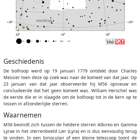
Geschiedenis
De bolhoop werd op 19 januari 1779 ontdekt door Charles
Messier toen deze op zoek was naar de komeet van dat jaar. Op
23 januari van dat jaar observeerde hij M56 opnieuw en
concludeerde dat het geen komeet was. William Herschel was
de eerste die er in slaagde om de bolhoop tot in de kern op te
lossen in afzonderlijke sterren.
Waarnemen
M56 bevindt zich tussen de heldere sterren Albireo en Gamma
Lyrae in het sterrenbeeld Lier (Lyra) en is dus eenvoudig terug
te vinden. In een binoculair of een kleine telescoop toont de