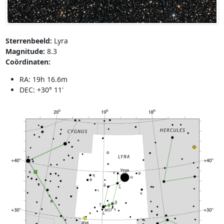
Sterrenbeeld:
Lyra
Magnitude:
8.3
Coördinaten:
RA: 19h 16.6m
DEC: +30° 11'