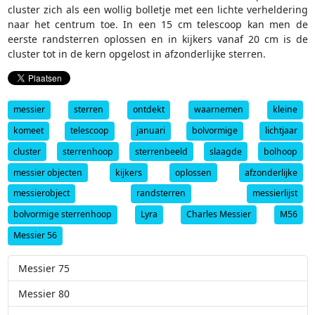
cluster zich als een wollig bolletje met een lichte verheldering
naar het centrum toe. In een 15 cm telescoop kan men de
eerste randsterren oplossen en in kijkers vanaf 20 cm is de
cluster tot in de kern opgelost in afzonderlijke sterren.
messier
sterren
ontdekt
waarnemen
kleine
komeet
telescoop
januari
bolvormige
lichtjaar
cluster
sterrenhoop
sterrenbeeld
slaagde
bolhoop
messier objecten
kijkers
oplossen
afzonderlijke
messierobject
randsterren
messierlijst
bolvormige sterrenhoop
Lyra
Charles Messier
M56
Messier 56
Messier 75
Messier 80