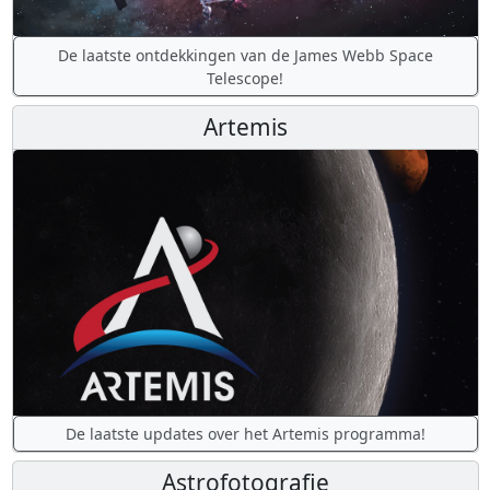
De laatste ontdekkingen van de James Webb Space
Telescope!
Artemis
De laatste updates over het Artemis programma!
Astrofotografie