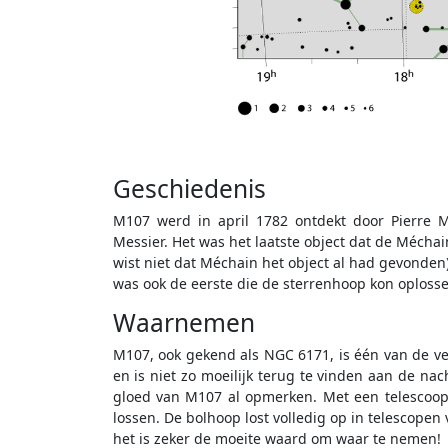
Geschiedenis
M107 werd in april 1782 ontdekt door Pierre 
Messier. Het was het laatste object dat de Méchai
wist niet dat Méchain het object al had gevonden
was ook de eerste die de sterrenhoop kon oplossen
Waarnemen
M107, ook gekend als NGC 6171, is één van de v
en is niet zo moeilijk terug te vinden aan de na
gloed van M107 al opmerken. Met een telescoop 
lossen. De bolhoop lost volledig op in telescopen
het is zeker de moeite waard om waar te nemen!