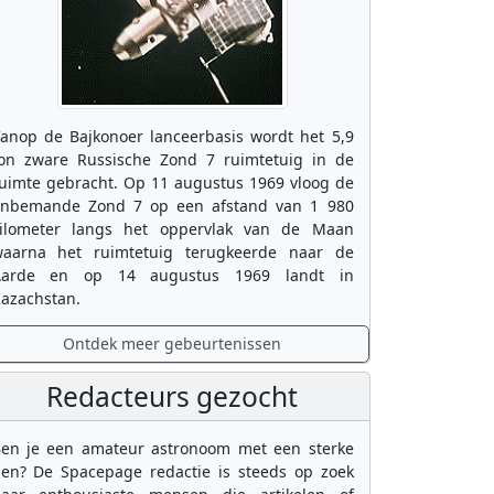
anop de Bajkonoer lanceerbasis wordt het 5,9
on zware Russische Zond 7 ruimtetuig in de
uimte gebracht. Op 11 augustus 1969 vloog de
nbemande Zond 7 op een afstand van 1 980
ilometer langs het oppervlak van de Maan
aarna het ruimtetuig terugkeerde naar de
Aarde en op 14 augustus 1969 landt in
azachstan.
Ontdek meer gebeurtenissen
Redacteurs gezocht
en je een amateur astronoom met een sterke
en? De Spacepage redactie is steeds op zoek