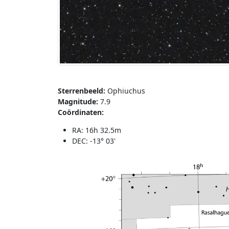
Sterrenbeeld:
Ophiuchus
Magnitude:
7.9
Coördinaten:
RA: 16h 32.5m
DEC: -13° 03'