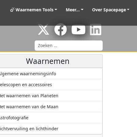
Waarnemen Tools
Meer...
Over Spacepage
Zoeken
Waarnemen
Algemene waarnemingsinfo
elescopen en accessoires
Het waarnemen van Planeten
Het waarnemen van de Maan
strofotografie
ichtvervuiling en lichthinder