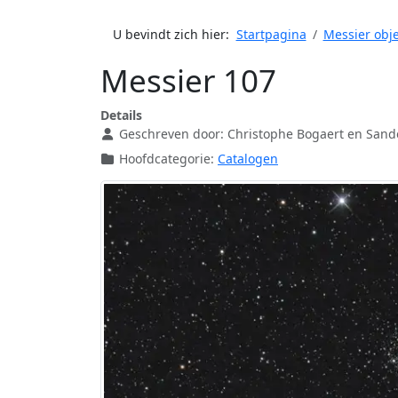
U bevindt zich hier:
Startpagina
Messier obj
Messier 107
Details
Geschreven door:
Christophe Bogaert en Sand
Hoofdcategorie:
Catalogen