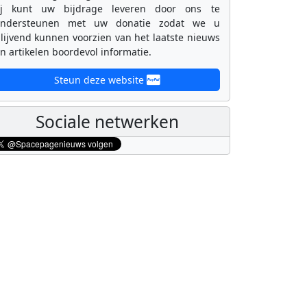
ij kunt uw bijdrage leveren door ons te
ondersteunen met uw donatie zodat we u
lijvend kunnen voorzien van het laatste nieuws
n artikelen boordevol informatie.
Steun deze website
Sociale netwerken