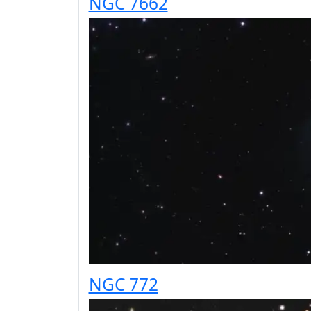
NGC 7662
NGC 772