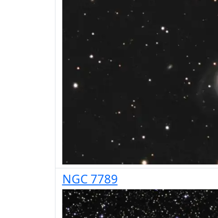
NGC 7789