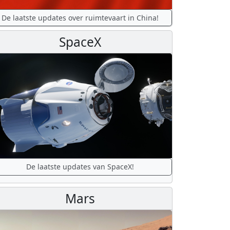
De laatste updates over ruimtevaart in China!
SpaceX
De laatste updates van SpaceX!
Mars