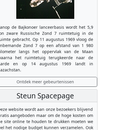
anop de Bajkonoer lanceerbasis wordt het 5,9
on zware Russische Zond 7 ruimtetuig in de
uimte gebracht. Op 11 augustus 1969 vloog de
nbemande Zond 7 op een afstand van 1 980
ilometer langs het oppervlak van de Maan
aarna het ruimtetuig terugkeerde naar de
Aarde en op 14 augustus 1969 landt in
azachstan.
Ontdek meer gebeurtenissen
Steun Spacepage
eze website wordt aan onze bezoekers blijvend
ratis aangeboden maar om de hoge kosten om
e site online te houden te drukken moeten we
el het nodige budget kunnen verzamelen. Ook