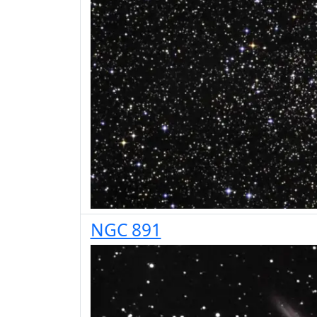
NGC 891