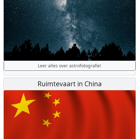
Leer alles over astrofotografie!
Ruimtevaart in China