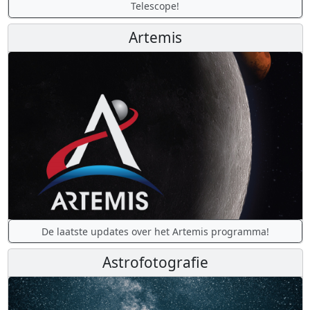
Telescope!
Artemis
De laatste updates over het Artemis programma!
Astrofotografie