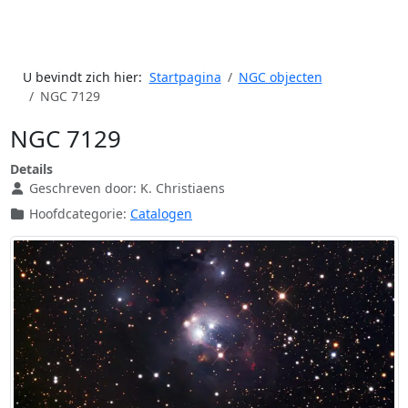
U bevindt zich hier:
Startpagina
NGC objecten
NGC 7129
NGC 7129
Details
Geschreven door:
K. Christiaens
Hoofdcategorie:
Catalogen