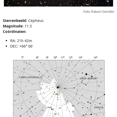
Foto: Robert Gendler
Sterrenbeeld:
Cepheus
Magnitude:
11.5
Coördinaten:
RA: 21h 42m
DEC: +66° 06'