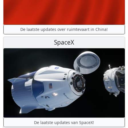
De laatste updates over ruimtevaart in China!
SpaceX
De laatste updates van SpaceX!