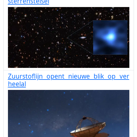
sterrenstelsel
Zuurstoflijn opent nieuwe blik op ver
heelal