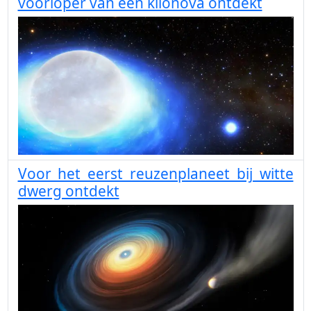
voorloper van een kilonova ontdekt
Voor het eerst reuzenplaneet bij witte
dwerg ontdekt