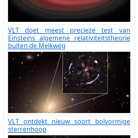
VLT doet meest precieze test van
Einsteins algemene relativiteitstheorie
buiten de Melkweg
VLT ontdekt nieuw soort bolvormige
sterrenhoop