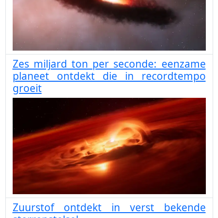
Zes miljard ton per seconde: eenzame
planeet ontdekt die in recordtempo
groeit
Zuurstof ontdekt in verst bekende