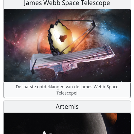
James Webb Space Telescope
De laatste ontdekkingen van de James Webb Space
Telescope!
Artemis