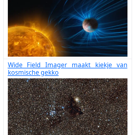
Wide Field Imager maakt kiekje van
kosmische gekko