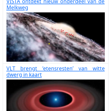
VISTA ontdekt nieuw onderdeel van de
Melkweg
VLT brengt ‘etensresten’ van witte
dwerg in kaart