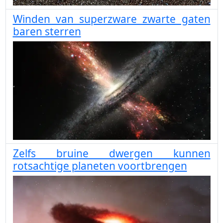
Winden van superzware zwarte gaten
baren sterren
Zelfs bruine dwergen kunnen
rotsachtige planeten voortbrengen