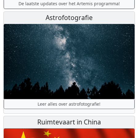
De laatste updates over het Artemis programma!
Astrofotografie
Leer alles over astrofotografie!
Ruimtevaart in China