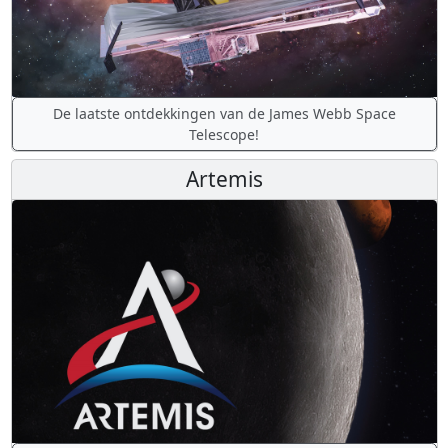
De laatste ontdekkingen van de James Webb Space
Telescope!
Artemis