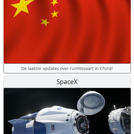
De laatste updates over ruimtevaart in China!
SpaceX